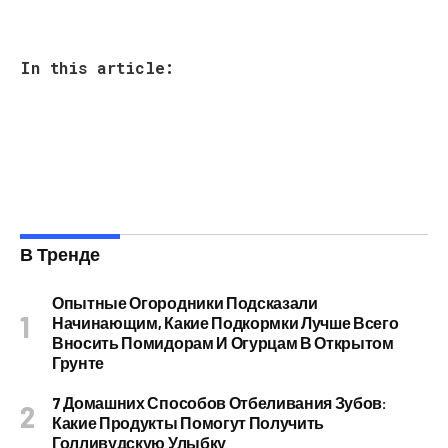
In this article:
В Тренде
Опытные Огородники Подсказали
Начинающим, Какие Подкормки Лучше Всего
Вносить Помидорам И Огурцам В Открытом
Грунте
7 Домашних Способов Отбеливания Зубов:
Какие Продукты Помогут Получить
Голливудскую Улыбку