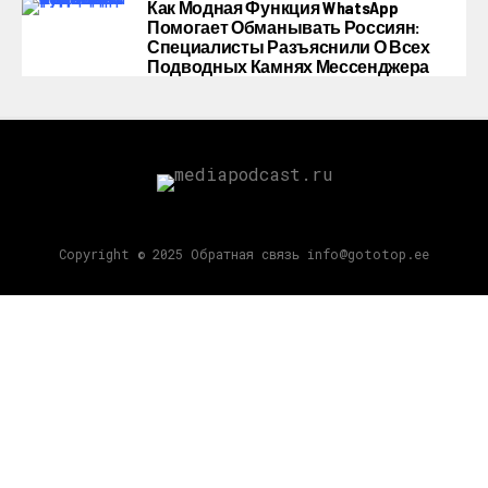
Как Модная Функция WhatsApp
Помогает Обманывать Россиян:
Специалисты Разъяснили О Всех
Подводных Камнях Мессенджера
Copyright © 2025 Обратная связь info@gototop.ee