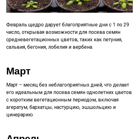
Февраль щедро дарует благоприятные дни с 1 по 29
число, открывая возможности для посева семян
средневегетационных цветов, таких как петуния,
сальвия, бегония, лобелия и вербена.
Март
Март – месяц без неблагоприятных дней, что делает
его идеальным для посева семян однолетних цветов
с коротким вегетационным периодом, включая
агератум, бархатцы, настурцию, эшшольцию и
цинерарию.
Апрель