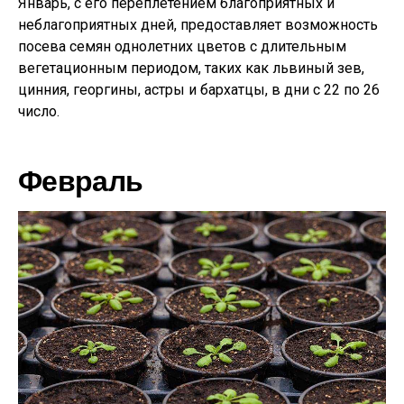
Январь, с его переплетением благоприятных и
неблагоприятных дней, предоставляет возможность
посева семян однолетних цветов с длительным
вегетационным периодом, таких как львиный зев,
цинния, георгины, астры и бархатцы, в дни с 22 по 26
число.
Февраль