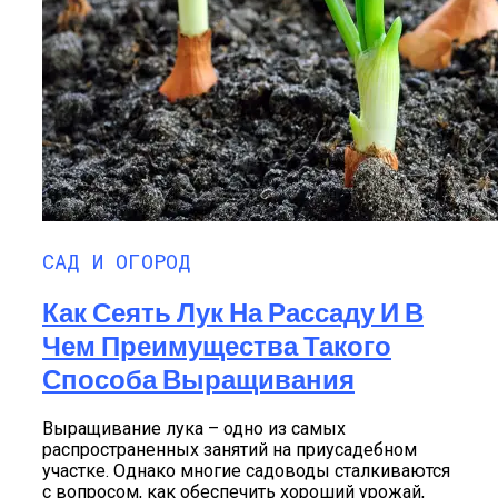
САД И ОГОРОД
Как Сеять Лук На Рассаду И В
Чем Преимущества Такого
Способа Выращивания
Выращивание лука – одно из самых
распространенных занятий на приусадебном
участке. Однако многие садоводы сталкиваются
с вопросом, как обеспечить хороший урожай,