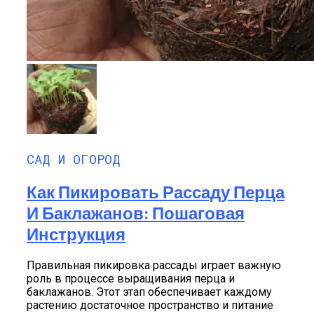
САД И ОГОРОД
Как Пикировать Рассаду Перца
И Баклажанов: Пошаговая
Инструкция
Правильная пикировка рассады играет важную
роль в процессе выращивания перца и
баклажанов. Этот этап обеспечивает каждому
растению достаточное пространство и питание