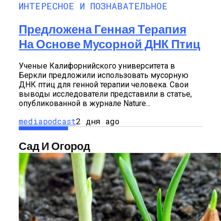
ИНТЕРЕСНОЕ И ПОЗНАВАТЕЛЬНОЕ
Предложена Генная Терапия
На Основе Мусорной ДНК Птиц
Ученые Калифорнийского университета в
Беркли предложили использовать мусорную
ДНК птиц для генной терапии человека. Свои
выводы исследователи представили в статье,
опубликованной в журнале Nature...
mediapodcast
2 дня ago
Сад И Огород