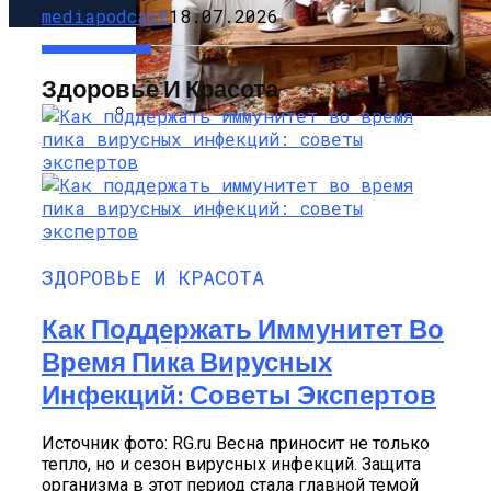
mediapodcast
18.07.2026
Здоровье И Красота
Русский Стиль: Архитектура, Интерьер
И Другие Особенности Этого
Направления
ЗДОРОВЬЕ И КРАСОТА
Как Поддержать Иммунитет Во
Время Пика Вирусных
Инфекций: Советы Экспертов
Источник фото: RG.ru Весна приносит не только
тепло, но и сезон вирусных инфекций. Защита
организма в этот период стала главной темой