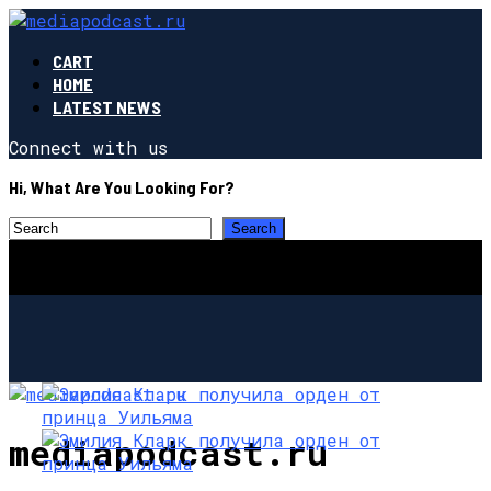
CART
HOME
LATEST NEWS
Connect with us
Hi, What Are You Looking For?
mediapodcast.ru