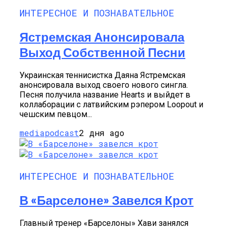
ИНТЕРЕСНОЕ И ПОЗНАВАТЕЛЬНОЕ
Ястремская Анонсировала
Выход Собственной Песни
Украинская теннисистка Даяна Ястремская
анонсировала выход своего нового сингла.
Песня получила название Hearts и выйдет в
коллаборации с латвийским рэпером Loopout и
чешским певцом...
mediapodcast
2 дня ago
ИНТЕРЕСНОЕ И ПОЗНАВАТЕЛЬНОЕ
В «Барселоне» Завелся Крот
Главный тренер «Барселоны» Хави занялся