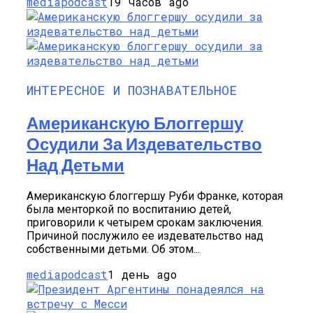
mediapodcast
19 часов ago
ИНТЕРЕСНОЕ И ПОЗНАВАТЕЛЬНОЕ
Американскую Блоггершу
Осудили За Издевательство
Над Детьми
Американскую блоггершу Руби Франке, которая
была менторкой по воспитанию детей,
приговорили к четырем срокам заключения.
Причиной послужило ее издевательство над
собственными детьми. Об этом...
mediapodcast
1 день ago