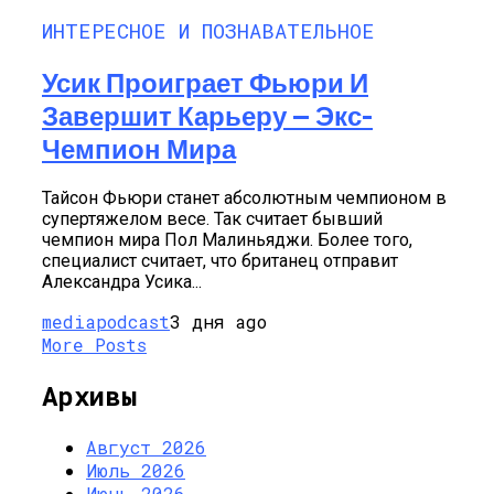
ИНТЕРЕСНОЕ И ПОЗНАВАТЕЛЬНОЕ
Усик Проиграет Фьюри И
Завершит Карьеру — Экс-
Чемпион Мира
Тайсон Фьюри станет абсолютным чемпионом в
супертяжелом весе. Так считает бывший
чемпион мира Пол Малиньяджи. Более того,
специалист считает, что британец отправит
Александра Усика...
mediapodcast
3 дня ago
More Posts
Архивы
Август 2026
Июль 2026
Июнь 2026