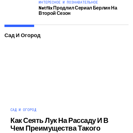
ИНТЕРЕСНОЕ И ПОЗНАВАТЕЛЬНОЕ
Netflix Продлил Сериал Берлин На
Второй Сезон
Сад И Огород
САД И ОГОРОД
Как Сеять Лук На Рассаду И В
Чем Преимущества Такого