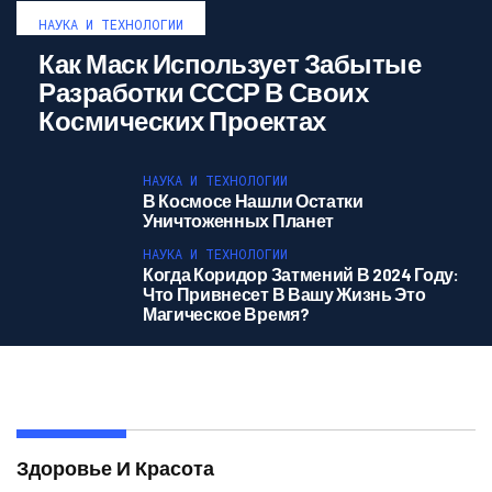
НАУКА И ТЕХНОЛОГИИ
Как Маск Использует Забытые
Разработки СССР В Своих
Космических Проектах
НАУКА И ТЕХНОЛОГИИ
В Космосе Нашли Остатки
Уничтоженных Планет
НАУКА И ТЕХНОЛОГИИ
Когда Коридор Затмений В 2024 Году:
Что Привнесет В Вашу Жизнь Это
Магическое Время?
Здоровье И Красота