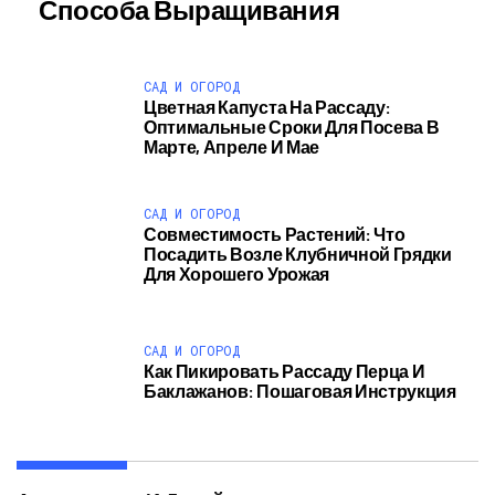
Способа Выращивания
САД И ОГОРОД
Цветная Капуста На Рассаду:
Оптимальные Сроки Для Посева В
Марте, Апреле И Мае
САД И ОГОРОД
Совместимость Растений: Что
Посадить Возле Клубничной Грядки
Для Хорошего Урожая
САД И ОГОРОД
Как Пикировать Рассаду Перца И
Баклажанов: Пошаговая Инструкция