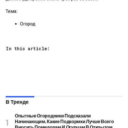
Тема:
Огород
In this article:
В Тренде
Опытные Огородники Подсказали
Начинающим, Какие Подкормки Лучше Всего
Вносить Помидорам И Огурцам В Открытом