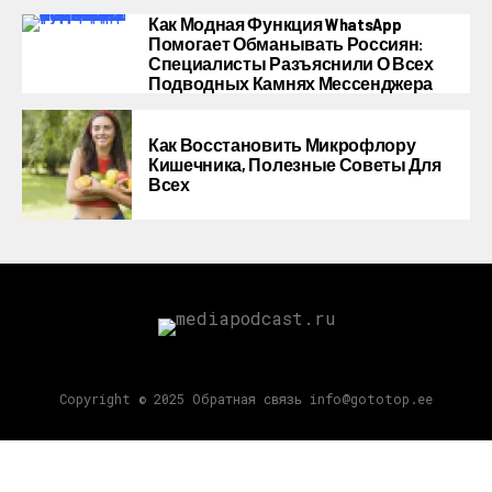
Как Модная Функция WhatsApp
Помогает Обманывать Россиян:
Специалисты Разъяснили О Всех
Подводных Камнях Мессенджера
Как Восстановить Микрофлору
Кишечника, Полезные Советы Для
Всех
Copyright © 2025 Обратная связь info@gototop.ee