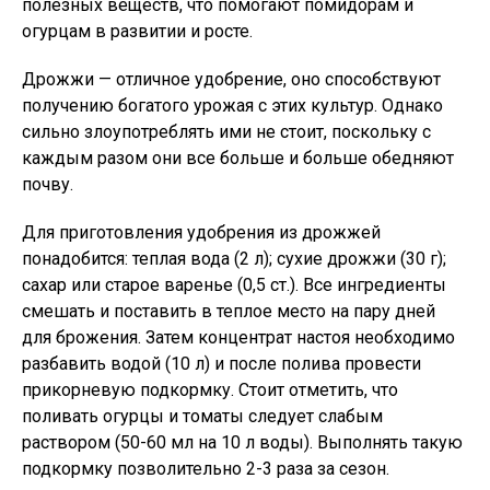
полезных веществ, что помогают помидорам и
огурцам в развитии и росте.
Дрожжи — отличное удобрение, оно способствуют
получению богатого урожая с этих культур. Однако
сильно злоупотреблять ими не стоит, поскольку с
каждым разом они все больше и больше обедняют
почву.
Для приготовления удобрения из дрожжей
понадобится: теплая вода (2 л); сухие дрожжи (30 г);
сахар или старое варенье (0,5 ст.). Все ингредиенты
смешать и поставить в теплое место на пару дней
для брожения. Затем концентрат настоя необходимо
разбавить водой (10 л) и после полива провести
прикорневую подкормку. Стоит отметить, что
поливать огурцы и томаты следует слабым
раствором (50-60 мл на 10 л воды). Выполнять такую
подкормку позволительно 2-3 раза за сезон.