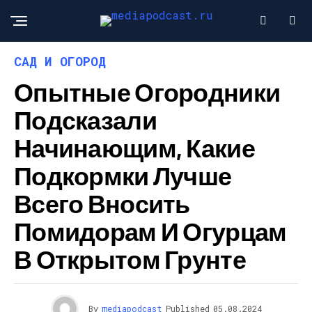
САД И ОГОРОД
Опытные Огородники
Подсказали
Начинающим, Какие
Подкормки Лучше
Всего Вносить
Помидорам И Огурцам
В Открытом Грунте
By
mediapodcast
Published
05.08.2024