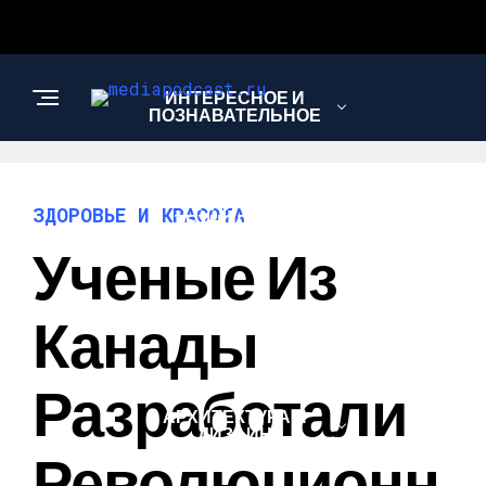
ИНТЕРЕСНОЕ И
ПОЗНАВАТЕЛЬНОЕ
НАУКА И
ЗДОРОВЬЕ И КРАСОТА
ТЕХНОЛОГИИ
Ученые Из
ЗДОРОВЬЕ И
Канады
КРАСОТА
Разработали
АРХИТЕКТУРА И
ДИЗАЙН
Революционн