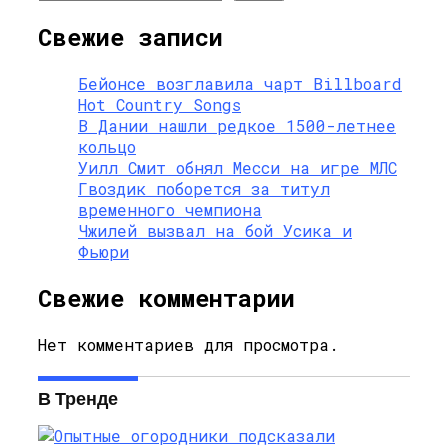
Свежие записи
Бейонсе возглавила чарт Billboard
Hot Country Songs
В Дании нашли редкое 1500-летнее
кольцо
Уилл Смит обнял Месси на игре МЛС
Гвоздик поборется за титул
временного чемпиона
Чжилей вызвал на бой Усика и
Фьюри
Свежие комментарии
Нет комментариев для просмотра.
В Тренде