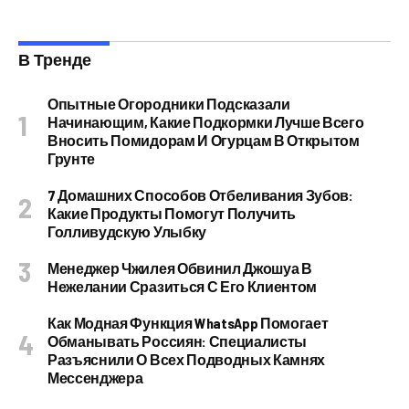
В Тренде
Опытные Огородники Подсказали
Начинающим, Какие Подкормки Лучше Всего
Вносить Помидорам И Огурцам В Открытом
Грунте
7 Домашних Способов Отбеливания Зубов:
Какие Продукты Помогут Получить
Голливудскую Улыбку
Менеджер Чжилея Обвинил Джошуа В
Нежелании Сразиться С Его Клиентом
Как Модная Функция WhatsApp Помогает
Обманывать Россиян: Специалисты
Разъяснили О Всех Подводных Камнях
Мессенджера