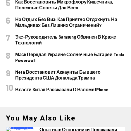
Как Восстановить Микрофлору Кишечника,
Полезные Советы Для Всех
На Отдых Без Виз: Как Приятно Отдохнуть На
Мальдивах Без Лишних Ограничений?
Экс-Руководитель Samsung Обвинен В Краже
Технологий
Маск Передал Украине Солнечные Батареи Tesla
Powerwall
Meta Восстановит Аккаунты Бывшего
Президента США Дональда Трампа
Власти Китая Рассказали О Взломе IPhone
You May Also Like
Опытные Огородники Подсказали