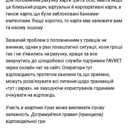
для поповнення рахунку карти третіх осіб, навіть якщо
це близький родич, віртуальні й корпоративні карти, а
також карти, що були заблоковані банками-
емітентами. Якщо коротко, то карта має належати вам
та нікому іншому.
Зазвичай проблем з поповненням у гравців не
виникає, однак у разі позаштатної ситуації, коли гроші
так і не з’явились на рахунку, краще за все
звернутись до цілодобової служби підтримки FAVBET
через онлайн-чат на сайті. Оператори тут
відповідають протягом хвилини та, що приємно,
можуть розв’язувати всі питання щодо транзакцій
«тут і зараз», не змушуючи користувачів годинами
очікувати на відповідь.
Участь в азартних іграх може викликати ігрову
залежність. Дотримуйтеся правил (принципів)
відповідальної гри.