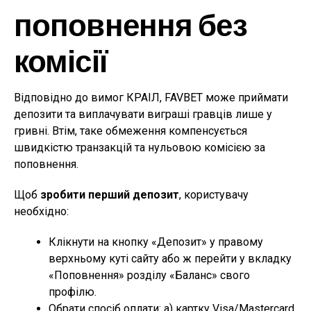
поповнення без
комісії
Відповідно до вимог КРАІЛ, FAVBET може приймати
депозити та виплачувати виграші гравців лише у
гривні. Втім, таке обмеження компенсується
швидкістю транзакцій та нульовою комісією за
поповнення.
Щоб
зробити перший депозит
, користувачу
необхідно:
Клікнути на кнопку «Депозит» у правому
верхньому куті сайту або ж перейти у вкладку
«Поповнення» розділу «Баланс» свого
профілю.
Обрати спосіб оплати: а) картку Visa/Mastercard,