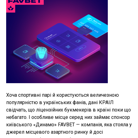
Хоча спортивні парі й користуються величезною
популярністю в українських фанів, дані КРАІЛ
свідчать, що ліцензійних букмекерів в країні поки що
небагато. І особливе місце серед них займає спонсор
київського «Динамо» FAVBET — компанія, яка стояла у
джерел місцевого азартного ринку й досі