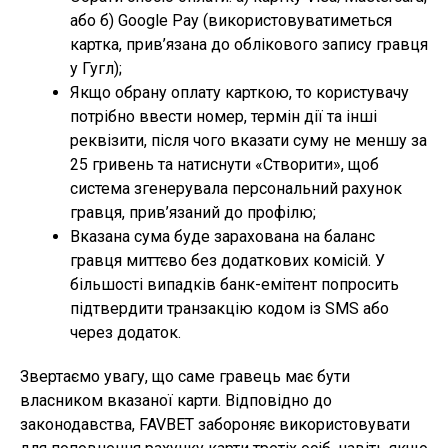
або б) Google Pay (використовуватиметься
картка, прив’язана до облікового запису гравця
у Гугл);
Якщо обрану оплату карткою, то користувачу
потрібно ввести номер, термін дії та інші
реквізити, після чого вказати суму не меншу за
25 гривень та натиснути «Створити», щоб
система згенерувала персональний рахунок
гравця, прив’язаний до профілю;
Вказана сума буде зарахована на баланс
гравця миттєво без додаткових комісій. У
більшості випадків банк-емітент попросить
підтвердити транзакцію кодом із SMS або
через додаток.
Звертаємо увагу, що саме гравець має бути
власником вказаної карти. Відповідно до
законодавства, FAVBET забороняє використовувати