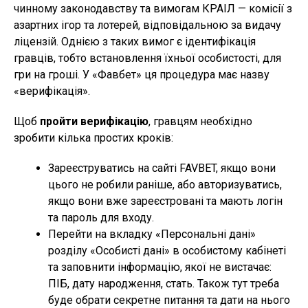
чинному законодавству та вимогам КРАІЛ — комісії з
азартних ігор та лотерей, відповідальною за видачу
ліцензій. Однією з таких вимог є ідентифікація
гравців, тобто встановлення їхньої особистості, для
гри на гроші. У «Фавбет» ця процедура має назву
«верифікація».
Щоб
пройти верифікацію
, гравцям необхідно
зробити кілька простих кроків:
Зареєструватись на сайті FAVBET, якщо вони
цього не робили раніше, або авторизуватись,
якщо вони вже зареєстровані та мають логін
та пароль для входу.
Перейти на вкладку «Персональні дані»
розділу «Особисті дані» в особистому кабінеті
та заповнити інформацію, якої не вистачає:
ПІБ, дату народження, стать. Також тут треба
буде обрати секретне питання та дати на нього