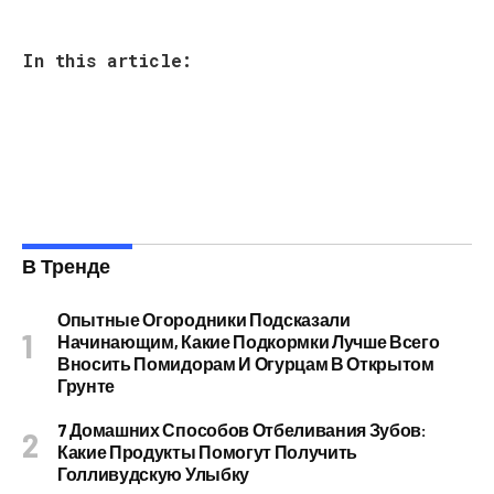
In this article:
В Тренде
Опытные Огородники Подсказали
Начинающим, Какие Подкормки Лучше Всего
Вносить Помидорам И Огурцам В Открытом
Грунте
7 Домашних Способов Отбеливания Зубов:
Какие Продукты Помогут Получить
Голливудскую Улыбку