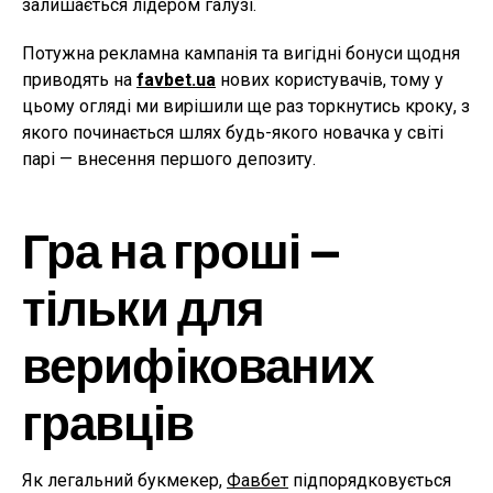
залишається лідером галузі.
Потужна рекламна кампанія та вигідні бонуси щодня
приводять на
favbet.ua
нових користувачів, тому у
цьому огляді ми вирішили ще раз торкнутись кроку, з
якого починається шлях будь-якого новачка у світі
парі — внесення першого депозиту.
Гра на гроші —
тільки для
верифікованих
гравців
Як легальний букмекер,
Фавбет
підпорядковується