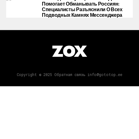
Помогает Обманывать Россиян:
Специалисты Разъяснили О Всех
Подводных Камнях Мессенджера
Copyright © 2025 Обратная связь info@gototop.ee