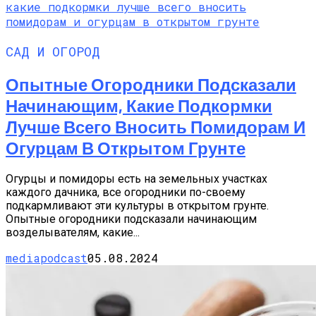
САД И ОГОРОД
Опытные Огородники Подсказали
Начинающим, Какие Подкормки
Лучше Всего Вносить Помидорам И
Огурцам В Открытом Грунте
Огурцы и помидоры есть на земельных участках
каждого дачника, все огородники по-своему
подкармливают эти культуры в открытом грунте.
Опытные огородники подсказали начинающим
возделывателям, какие...
mediapodcast
05.08.2024