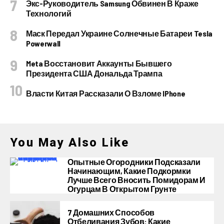
Экс-Руководитель Samsung Обвинен В Краже
Технологий
Маск Передал Украине Солнечные Батареи Tesla
Powerwall
Meta Восстановит Аккаунты Бывшего
Президента США Дональда Трампа
Власти Китая Рассказали О Взломе IPhone
You May Also Like
Опытные Огородники Подсказали
Начинающим, Какие Подкормки
Лучше Всего Вносить Помидорам И
Огурцам В Открытом Грунте
7 Домашних Способов
Отбеливания Зубов: Какие