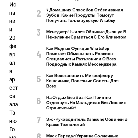
Ис
7 Домашних Способов Отбеливания
па
Зубов: Какие Продукты Помогут
Получить Голливудскую Улыбку
ни
и
Менеджер Чжилея Обвинил Джошуа В
Нежелании Сразиться С Его Клиентом
20
фе
Как Модная Функция WhatsApp
Помогает Обманывать Россиян:
вр
Специалисты Разъяснили О Всех
ал
Подводных Камнях Мессенджера
я
Как Восстановить Микрофлору
ар
Кишечника, Полезные Советы Для
Всех
ест
ов
На Отдых Без Виз: Как Приятно
Отдохнуть На Мальдивах Без Лишних
ала
Ограничений?
Та
Экс-Руководитель Samsung Обвинен В
ню
Краже Технологий
Го
Маск Передал Украине Солнечные
ме