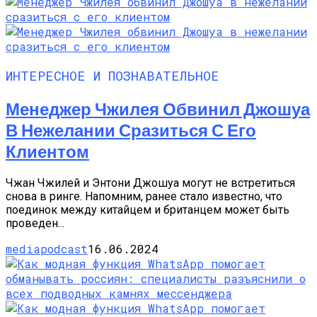
ИНТЕРЕСНОЕ И ПОЗНАВАТЕЛЬНОЕ
Менеджер Чжилея Обвинил Джошуа
В Нежелании Сразиться С Его
Клиентом
Чжан Чжилей и Энтони Джошуа могут не встретиться
снова в ринге. Напомним, ранее стало известно, что
поединок между китайцем и британцем может быть
проведен...
mediapodcast
16.06.2024