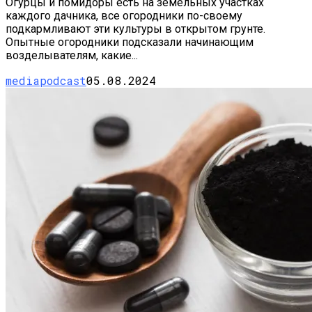
Огурцы и помидоры есть на земельных участках
каждого дачника, все огородники по-своему
подкармливают эти культуры в открытом грунте.
Опытные огородники подсказали начинающим
возделывателям, какие...
mediapodcast
05.08.2024