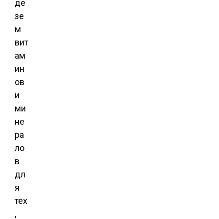
де
зе
м
вит
ам
ин
ов
и
ми
не
ра
ло
в
дл
я
тех
,