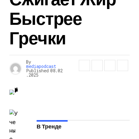
Быстрее
Гречки
By
mediapodcast
Published
08.02
.2025
В Тренде