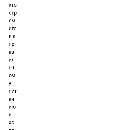
кто
стр
ем
итс
я к
пр
ав
ил
ьн
ом
у
пит
ан
ию
и
хо