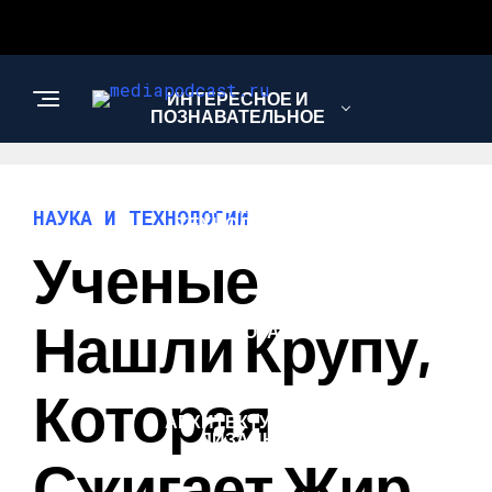
ИНТЕРЕСНОЕ И
ПОЗНАВАТЕЛЬНОЕ
НАУКА И
НАУКА И ТЕХНОЛОГИИ
ТЕХНОЛОГИИ
Ученые
ЗДОРОВЬЕ И
Нашли Крупу,
КРАСОТА
Которая
АРХИТЕКТУРА И
ДИЗАЙН
Сжигает Жир