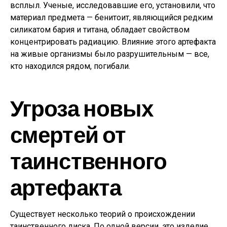
всплыл. Ученые, исследовавшие его, установили, что
материал предмета — бенитоит, являющийся редким
силикатом бария и титана, обладает свойством
концентрировать радиацию. Влияние этого артефакта
на живые организмы было разрушительным — все,
кто находился рядом, погибали.
Угроза новых
смертей от
таинственного
артефакта
Существует несколько теорий о происхождении
таинственного диска. По одной версии, это изделие