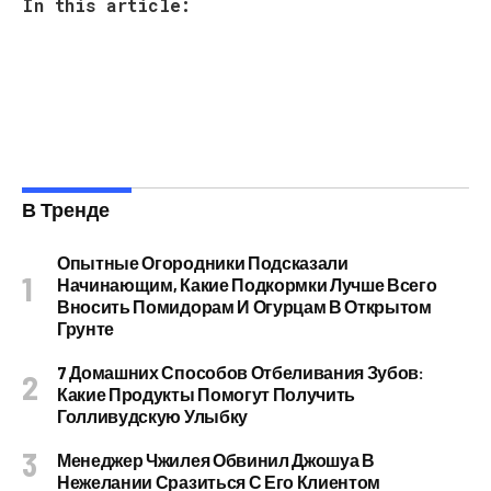
In this article:
В Тренде
Опытные Огородники Подсказали
Начинающим, Какие Подкормки Лучше Всего
Вносить Помидорам И Огурцам В Открытом
Грунте
7 Домашних Способов Отбеливания Зубов:
Какие Продукты Помогут Получить
Голливудскую Улыбку
Менеджер Чжилея Обвинил Джошуа В
Нежелании Сразиться С Его Клиентом