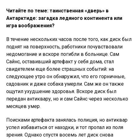
Читайте по теме: таинственная «дверь» в
Антарктиде: загадка ледяного континента или
игра воображения?
В течение нескольких часов после того, как диск был
поднят на поверхность, работники почувствовали
недомогание и вскоре погибли в больнице. Сам
Сайнс, оставивший артефакт у себя дома, стал
свидетелем еще более страшных событий: на
следующее утро он обнаружил, что его горничные,
садовник и даже собака умерли. Сам же он также
ощутил ухудшение здоровья. Вскоре диск был
передан антиквару, но и сам Сайнс через несколько
месяцев умер.
Поисками артефакта занялась полиция, но антиквар
успел избавиться от находки, и тот пропал из поля
зрения. Однако спустя восемь лет диск снова