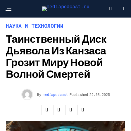
НАУКА И ТЕХНОЛОГИИ
Таинственный Диск
Дьявола Из Канзаса
Грозит Миру Новой
Волной Смертей
By
mediapodcast
Published
29.03.2025