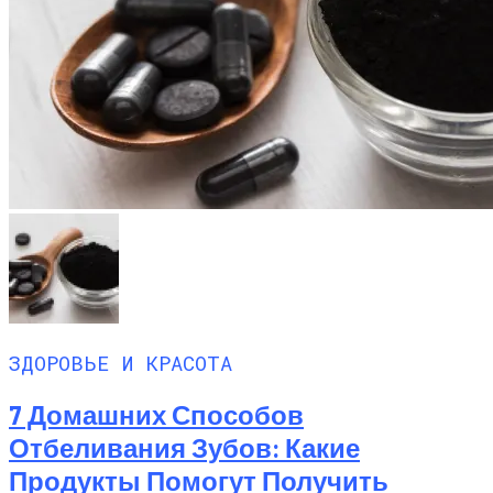
ЗДОРОВЬЕ И КРАСОТА
7 Домашних Способов
Отбеливания Зубов: Какие
Продукты Помогут Получить