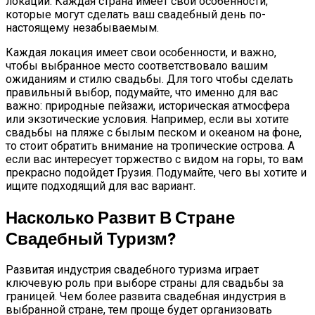
локации. Каждая страна имеет свои особенности,
которые могут сделать ваш свадебный день по-
настоящему незабываемым.
Каждая локация имеет свои особенности, и важно,
чтобы выбранное место соответствовало вашим
ожиданиям и стилю свадьбы. Для того чтобы сделать
правильный выбор, подумайте, что именно для вас
важно: природные пейзажи, историческая атмосфера
или экзотические условия. Например, если вы хотите
свадьбы на пляже с былым песком и океаном на фоне,
то стоит обратить внимание на тропические острова. А
если вас интересует торжество с видом на горы, то вам
прекрасно подойдет Грузия. Подумайте, чего вы хотите и
ищите подходящий для вас вариант.
Насколько Развит В Стране
Свадебный Туризм?
Развитая индустрия свадебного туризма играет
ключевую роль при выборе страны для свадьбы за
границей. Чем более развита свадебная индустрия в
выбранной стране, тем проще будет организовать