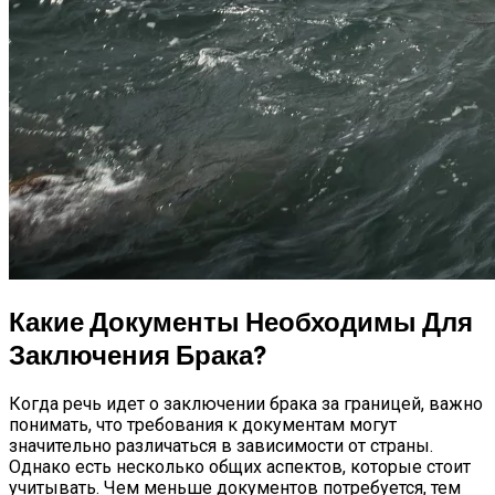
Русский Стиль: Архитектура, Интерьер
И Другие Особенности Этого
Направления
Какие Документы Необходимы Для
Заключения Брака?
Когда речь идет о заключении брака за границей, важно
понимать, что требования к документам могут
значительно различаться в зависимости от страны.
Однако есть несколько общих аспектов, которые стоит
учитывать. Чем меньше документов потребуется, тем