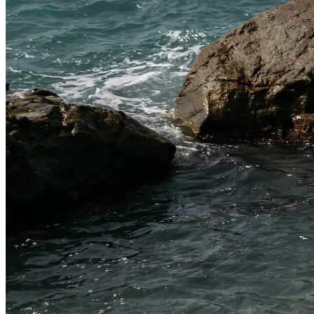
Дом В Викторианском Стиле: История,
Особенности И Типы Сооружений