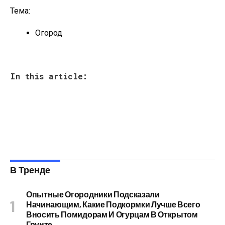
Тема:
Огород
In this article:
В Тренде
Опытные Огородники Подсказали
Начинающим, Какие Подкормки Лучше Всего
Вносить Помидорам И Огурцам В Открытом
Грунте