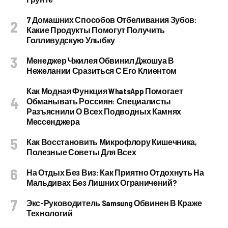
7 Домашних Способов Отбеливания Зубов:
Какие Продукты Помогут Получить
Голливудскую Улыбку
Менеджер Чжилея Обвинил Джошуа В
Нежелании Сразиться С Его Клиентом
Как Модная Функция WhatsApp Помогает
Обманывать Россиян: Специалисты
Разъяснили О Всех Подводных Камнях
Мессенджера
Как Восстановить Микрофлору Кишечника,
Полезные Советы Для Всех
На Отдых Без Виз: Как Приятно Отдохнуть На
Мальдивах Без Лишних Ограничений?
Экс-Руководитель Samsung Обвинен В Краже
Технологий