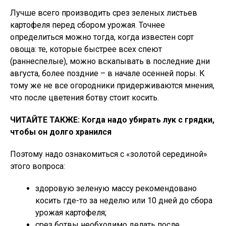
Лучше всего производить срез зеленых листьев
картофеля перед сбором урожая. Точнее
определиться можно тогда, когда известен сорт
овоща: те, которые быстрее всех спеют
(раннеспелые), можно вскапывать в последние дни
августа, более поздние – в начале осенней поры. К
тому же не все огородники придерживаются мнения,
что после цветения ботву стоит косить.
ЧИТАЙТЕ ТАКЖЕ: Когда надо убирать лук с грядки,
чтобы он долго хранился
Поэтому надо ознакомиться с «золотой серединой»
этого вопроса:
здоровую зеленую массу рекомендовано
косить где-то за неделю или 10 дней до сбора
урожая картофеля;
срез ботвы необходимо делать после