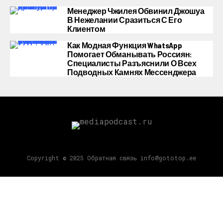
Менеджер Чжилея Обвинил Джошуа
В Нежелании Сразиться С Его
Клиентом
Как Модная Функция WhatsApp
Помогает Обманывать Россиян:
Специалисты Разъяснили О Всех
Подводных Камнях Мессенджера
Copyright © 2025 Обратная связь info@gototop.ee