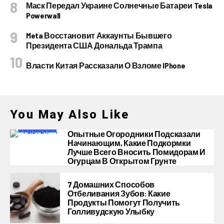
Маск Передал Украине Солнечные Батареи Tesla
Powerwall
Meta Восстановит Аккаунты Бывшего
Президента США Дональда Трампа
Власти Китая Рассказали О Взломе IPhone
You May Also Like
Опытные Огородники Подсказали
Начинающим, Какие Подкормки
Лучше Всего Вносить Помидорам И
Огурцам В Открытом Грунте
7 Домашних Способов
Отбеливания Зубов: Какие
Продукты Помогут Получить
Голливудскую Улыбку