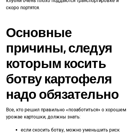
клубни очень плохо поддаются транспортировке и
скоро портятся.
Основные
причины, следуя
которым косить
ботву картофеля
надо обязательно
Все, кто решил правильно «позаботиться» о хорошем
урожае картошки, должны знать:
если скосить ботву, можно уменьшить риск