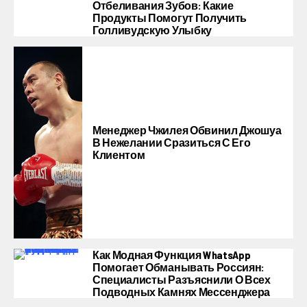
Отбеливания Зубов: Какие
Продукты Помогут Получить
Голливудскую Улыбку
Менеджер Чжилея Обвинил Джошуа
В Нежелании Сразиться С Его
Клиентом
Как Модная Функция WhatsApp
Помогает Обманывать Россиян:
Специалисты Разъяснили О Всех
Подводных Камнях Мессенджера