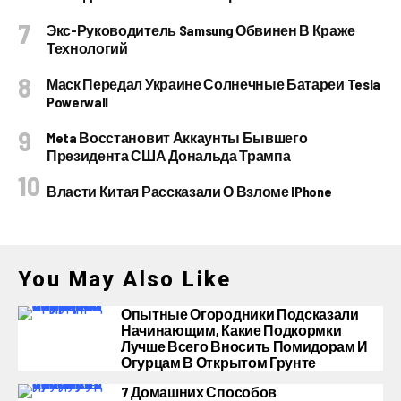
Экс-Руководитель Samsung Обвинен В Краже
Технологий
Маск Передал Украине Солнечные Батареи Tesla
Powerwall
Meta Восстановит Аккаунты Бывшего
Президента США Дональда Трампа
Власти Китая Рассказали О Взломе IPhone
You May Also Like
Опытные Огородники Подсказали
Начинающим, Какие Подкормки
Лучше Всего Вносить Помидорам И
Огурцам В Открытом Грунте
7 Домашних Способов