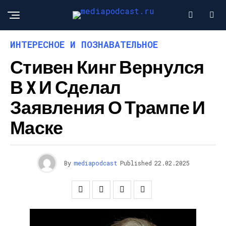
ИНТЕРЕСНОЕ И ПОЗНАВАТЕЛЬНОЕ
Стивен Кинг Вернулся
В X И Сделал
Заявления О Трампе И
Маске
By
mediapodcast
Published
22.02.2025