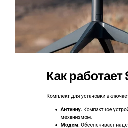
Как работает S
Комплект для установки включает
Антенну.
Компактное устро
механизмом.
Модем.
Обеспечивает наде