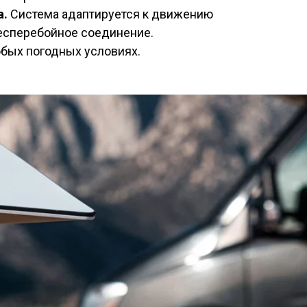
а.
Система адаптируется к движению
есперебойное соединение.
юбых погодных условиях.