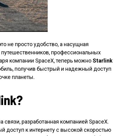
то не просто удобство, а насущная
 путешественников, профессиональных
даря компании SpaceX, теперь можно
Starlink
мобиль, получив быстрый и надежный доступ
очке планеты.
ink?
а связи, разработанная компанией SpaceX.
й доступ к интернету с высокой скоростью