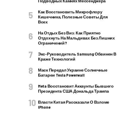
Подводных Камнях Мессенджера
Как Восстановить Микрофлору
Кишечника, Полезные Советы Для
Всех
На Отдых Без Виз: Как Приятно
Отдохнуть На Мальдивах Без Лишних
Ограничений?
Экс-Руководитель Samsung Обвинен В
Краже Технологий
Маск Передал Украине Солнечные
Батареи Tesla Powerwall
Meta Восстановит Аккаунты Бывшего
Президента США Дональда Трампа
Власти Китая Рассказали О Взломе
IPhone