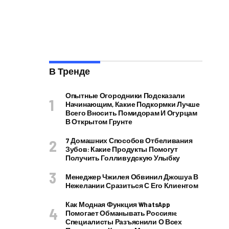
В Тренде
Опытные Огородники Подсказали
Начинающим, Какие Подкормки Лучше
Всего Вносить Помидорам И Огурцам
В Открытом Грунте
7 Домашних Способов Отбеливания
Зубов: Какие Продукты Помогут
Получить Голливудскую Улыбку
Менеджер Чжилея Обвинил Джошуа В
Нежелании Сразиться С Его Клиентом
Как Модная Функция WhatsApp
Помогает Обманывать Россиян:
Специалисты Разъяснили О Всех