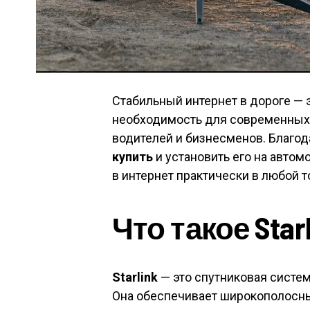
Стабильный интернет в дороге — э
необходимость для современных
водителей и бизнесменов. Благо
купить
и установить его на авто
в интернет практически в любой т
Что такое Starl
Starlink
— это спутниковая систем
Она обеспечивает широкополосны