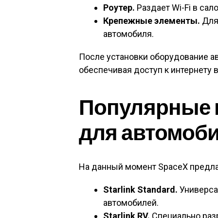
Роутер.
Раздает Wi-Fi в сал
Крепежные элементы.
Для
автомобиля.
После установки оборудование а
обеспечивая доступ к интернету в
Популярные м
для автомоб
На данный момент SpaceX предла
Starlink Standard.
Универса
автомобилей.
Starlink RV.
Специально разр