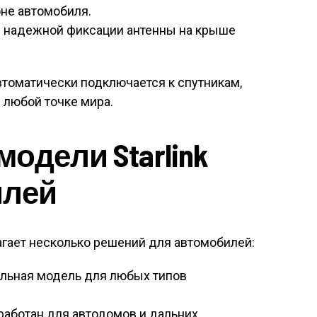
оне автомобиля.
 надежной фиксации антенны на крыше
втоматически подключается к спутникам,
 любой точке мира.
одели Starlink
илей
гает несколько решений для автомобилей:
льная модель для любых типов
аботан для автодомов и дальних