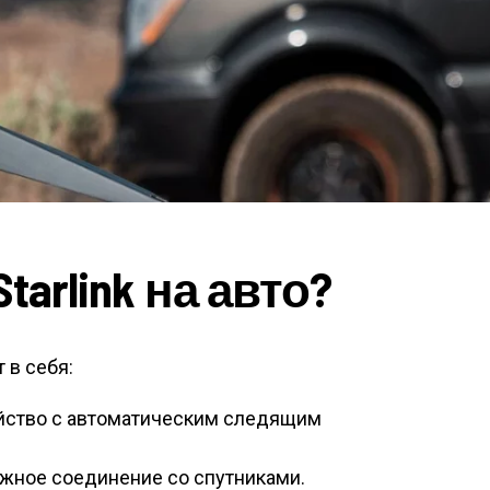
tarlink на авто?
 в себя:
йство с автоматическим следящим
жное соединение со спутниками.