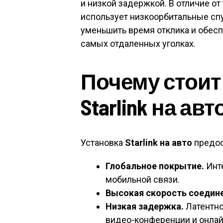
и низкой задержкой. В отличие от
использует низкоорбитальные спу
уменьшить время отклика и обес
самых отдаленных уголках.
Почему стоит
Starlink на авт
Установка
Starlink на авто
предос
Глобальное покрытие.
Инте
мобильной связи.
Высокая скорость соедине
Низкая задержка.
Латентно
видео-конференции и онлай