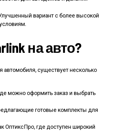
Улучшенный вариант с более высокой
условиям.
rlink на авто?
я автомобиля, существует несколько
 где можно оформить заказ и выбрать
редлагающие готовые комплекты для
ак ОптиксПро, где доступен широкий