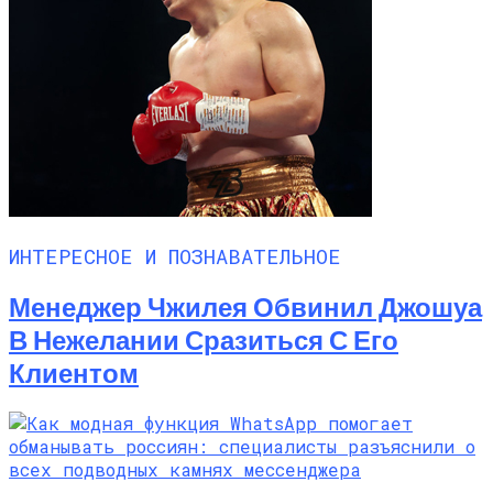
ИНТЕРЕСНОЕ И ПОЗНАВАТЕЛЬНОЕ
Менеджер Чжилея Обвинил Джошуа
В Нежелании Сразиться С Его
Клиентом