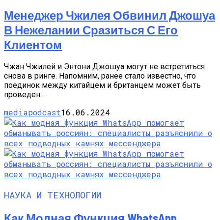
Менеджер Чжилея Обвинил Джошуа
В Нежелании Сразиться С Его
Клиентом
Чжан Чжилей и Энтони Джошуа могут не встретиться
снова в ринге. Напомним, ранее стало известно, что
поединок между китайцем и британцем может быть
проведен...
mediapodcast
16.06.2024
НАУКА И ТЕХНОЛОГИИ
Как Модная Функция WhatsApp