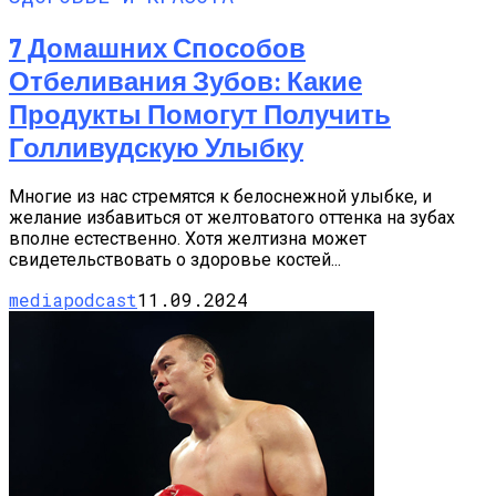
7 Домашних Способов
Отбеливания Зубов: Какие
Продукты Помогут Получить
Голливудскую Улыбку
Многие из нас стремятся к белоснежной улыбке, и
желание избавиться от желтоватого оттенка на зубах
вполне естественно. Хотя желтизна может
свидетельствовать о здоровье костей...
mediapodcast
11.09.2024