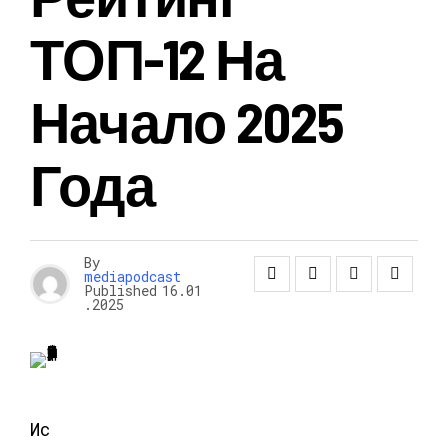
ТОП-12 На
Начало 2025
Года
By
mediapodcast
Published
16.01
.2025
Ис