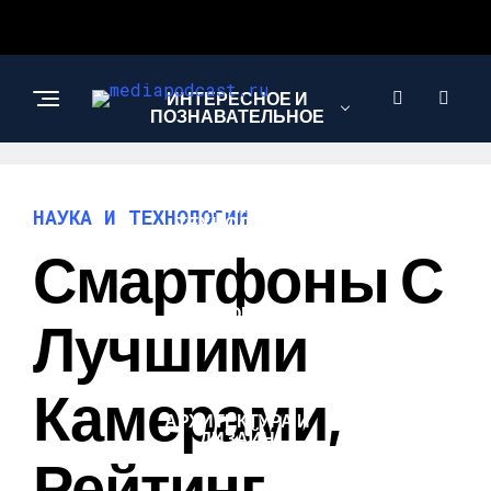
ИНТЕРЕСНОЕ И
ПОЗНАВАТЕЛЬНОЕ
НАУКА И
НАУКА И ТЕХНОЛОГИИ
ТЕХНОЛОГИИ
Смартфоны С
ЗДОРОВЬЕ И
Лучшими
КРАСОТА
Камерами,
АРХИТЕКТУРА И
ДИЗАЙН
Рейтинг