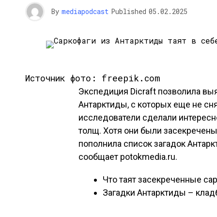
By
mediapodcast
Published
05.02.2025
Источник фото: freepik.com
Экспедиция Dicraft позволила выя
Антарктиды, с которых еще не сн
исследователи сделали интересн
толщ. Хотя они были засекречены
пополнила список загадок Антарк
сообщает potokmedia.ru.
Что таят засекреченные са
Загадки Антарктиды – клад