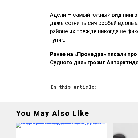
Адели — самый южный вид пингви
даже сотни тысяч особей вдоль а
районе их прежде никогда не фик
тупик.
Ранее на «Пронедра» писали про
Судного дня» грозит Антарктиде
In this article:
You May Also Like