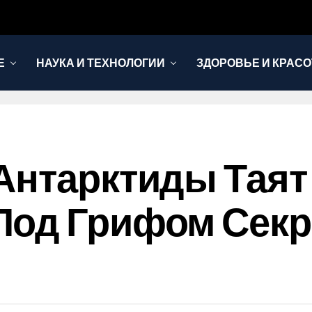
Е
НАУКА И ТЕХНОЛОГИИ
ЗДОРОВЬЕ И КРАСО
Антарктиды Таят
Под Грифом Секр