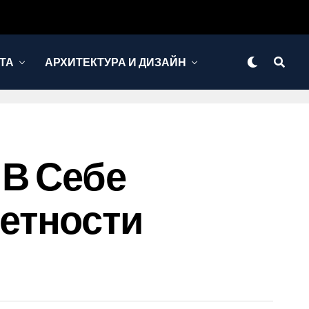
ТА
АРХИТЕКТУРА И ДИЗАЙН
 В Себе
етности