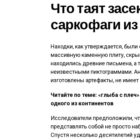
Что таят зас
саркофаги из
Находки, как утверждается, были 
массивную каменную плиту, скры
находились древние письмена, а 
неизвестными пиктограммами. Ана
изготовлены артефакты, не имеет
Читайте по теме: «глыба с плеч
одного из континентов
Исследователи предположили, ч
представлять собой не просто на
Спустя несколько десятилетий уд