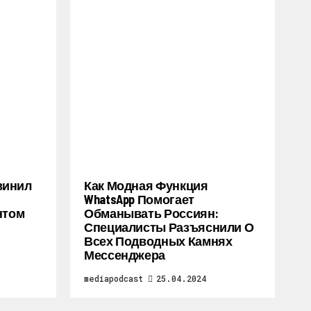
винил
Как Модная Функция
WhatsApp Помогает
нтом
Обманывать Россиян:
Специалисты Разъяснили О
Всех Подводных Камнях
Мессенджера
mediapodcast
25.04.2024