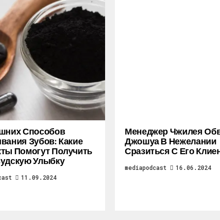
ашних Способов
Менеджер Чжилея Об
вания Зубов: Какие
Джошуа В Нежелании
ты Помогут Получить
Сразиться С Его Клие
удскую Улыбку
mediapodcast
16.06.2024
cast
11.09.2024