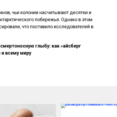
нов, чьи колонии насчитывают десятки и
нтарктического побережья. Однако в этом
сировали, что поставило исследователей в
 смертоносную глыбу: как «айсберг
 и всему миру