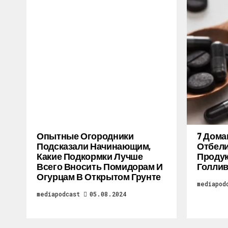
Опытные Огородники
7 Дом
Подсказали Начинающим,
Отбели
Какие Подкормки Лучше
Продук
Всего Вносить Помидорам И
Голлив
Огурцам В Открытом Грунте
mediapod
mediapodcast
05.08.2024