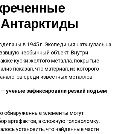
екреченные
 Антарктиды
сделаны в 1945 г. Экспедиция наткнулась на
вавшую необычный объект. Внутри
также куски желтого металла, покрытые
лиз показал, что материал, из которого
 аналогов среди известных металлов.
» — ученые зафиксировали резкий подъем
то обнаруженные элементы могут
бор артефактов, а сложную головоломку.
алось установить, что найденные части