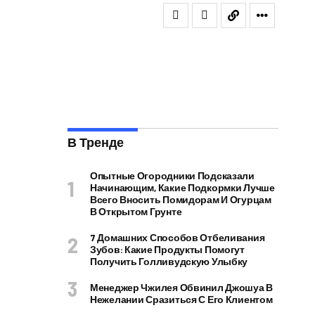
В Тренде
Опытные Огородники Подсказали
Начинающим, Какие Подкормки Лучше
Всего Вносить Помидорам И Огурцам
В Открытом Грунте
7 Домашних Способов Отбеливания
Зубов: Какие Продукты Помогут
Получить Голливудскую Улыбку
Менеджер Чжилея Обвинил Джошуа В
Нежелании Сразиться С Его Клиентом