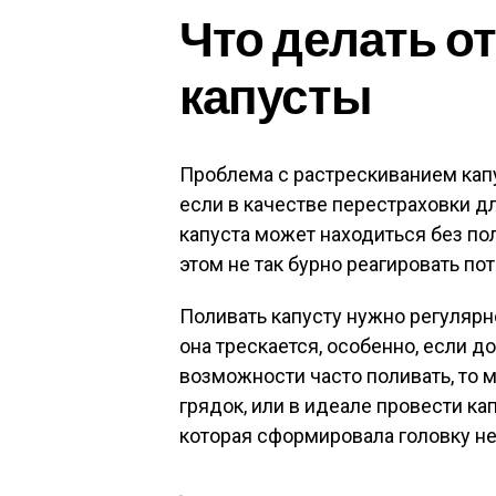
Что делать о
капусты
Проблема с растрескиванием кап
если в качестве перестраховки дл
капуста может находиться без по
этом не так бурно реагировать пот
Поливать капусту нужно регулярн
она трескается, особенно, если д
возможности часто поливать, то
грядок, или в идеале провести ка
которая сформировала головку не