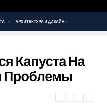
ТА
АРХИТЕКТУРА И ДИЗАЙН
ся Капуста На
ия Проблемы