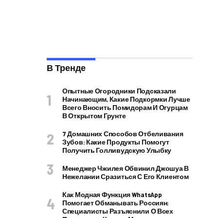
В Тренде
Опытные Огородники Подсказали
Начинающим, Какие Подкормки Лучше
Всего Вносить Помидорам И Огурцам
В Открытом Грунте
7 Домашних Способов Отбеливания
Зубов: Какие Продукты Помогут
Получить Голливудскую Улыбку
Менеджер Чжилея Обвинил Джошуа В
Нежелании Сразиться С Его Клиентом
Как Модная Функция WhatsApp
Помогает Обманывать Россиян:
Специалисты Разъяснили О Всех