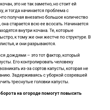
кочан, это не так заметно, но стоит ей
у, и тогда начинается проблема с
 что получая внезапно большое количество
 она старается всю ее всосать. Начинается
ходятся внутри кочана. Те, которые
быстро, к тому же они жестче по структуре. В
 листья, и они разрываются.
ся дождями – это тот фактор, который
усты. Его контролировать человеку
озникать из-за сортов капусты, которая не
ванию. Задерживаясь с уборкой созревшей
учить треснутые головки капусты.
борота на огороде помогут повысить
й