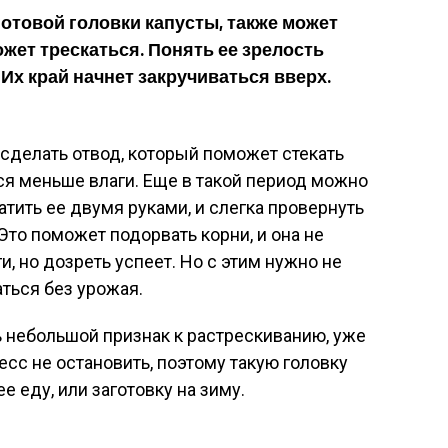
отовой головки капусты, также может
ожет трескаться. Понять ее зрелость
Их край начнет закручиваться вверх.
 сделать отвод, который поможет стекать
тся меньше влаги. Еще в такой период можно
атить ее двумя руками, и слегка провернуть
 Это поможет подорвать корни, и она не
, но дозреть успеет. Но с этим нужно не
ться без урожая.
ь небольшой признак к растрескиванию, уже
сс не остановить, поэтому такую головку
ее еду, или заготовку на зиму.