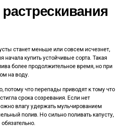
т растрескивания
усты станет меньше или совсем исчезнет,
я начала купить устойчивые сорта. Такая
лива более продолжительное время, но при
ом на воду.
о, потому что перепады приводят к тому что
остигла срока созревания. Если нет
 можно влагу удержать мульчированием
пельный полив. Но сильно поливать капусту,
 обязательно.