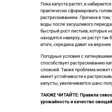
Пока капуста растет, и набирается 
практически сформировать головк
растрескиванием. Причина в том,
воды после засушливого периода,
быстрый рост листьев, которые на
находятся наверху, не растут так 
итоге, середина давит на верхние
Погодные условия с затянувшими
способствует растрескиванию кап
сложней. Также проблема может в
имеет устойчивости к растрески
капусты, увеличивается шанс пол
ТАКЖЕ ЧИТАЙТЕ: Правила севоо
урожайность и качество овоще