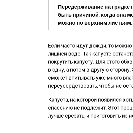
Передерживание на грядке г
быть причиной, когда она м
можно по верхним листьям. 
Если часто идут дожди, то можно
лишней воде. Так капусте остане
покрутить капусту. Для этого обхв
в одну, а потом в другую сторону.
сможет впитывать уже много влаги
переусердствовать, чтобы не оста
Капуста, на которой появился хот
спасению не подлежит. Этот проце
лучше срезать, и приготовить из н