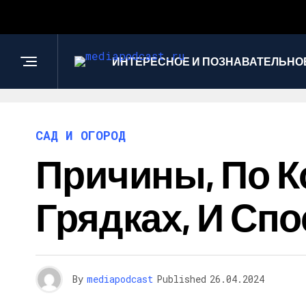
ИНТЕРЕСНОЕ И ПОЗНАВАТЕЛЬНО
САД И ОГОРОД
Причины, По К
Грядках, И Сп
By
mediapodcast
Published
26.04.2024