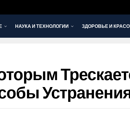
Е
НАУКА И ТЕХНОЛОГИИ
ЗДОРОВЬЕ И КРАСО
оторым Трескает
особы Устранен