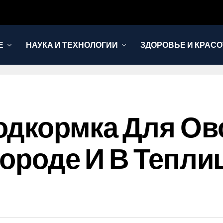
Е
НАУКА И ТЕХНОЛОГИИ
ЗДОРОВЬЕ И КРАСО
одкормка Для Ов
городе И В Тепли