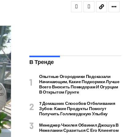
В Тренде
Опытные Огородники Подсказали
Начинающим, Какие Подкормки Лучше
Всего Вносить Помидорам И Огурцам
В Открытом Грунте
7 Домашних Способов Отбеливания
Зубов: Какие Продукты Помогут
Получить Голливудскую Улыбку
Менеджер Чжилея Обвинил Джошуа В
Нежелании Сразиться С Его Клиентом