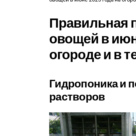
Правильная 
овощей в июне
огороде и в 
Гидропоника и п
растворов