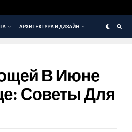
ТА
АРХИТЕКТУРА И ДИЗАЙН
ощей В Июне
це: Советы Для