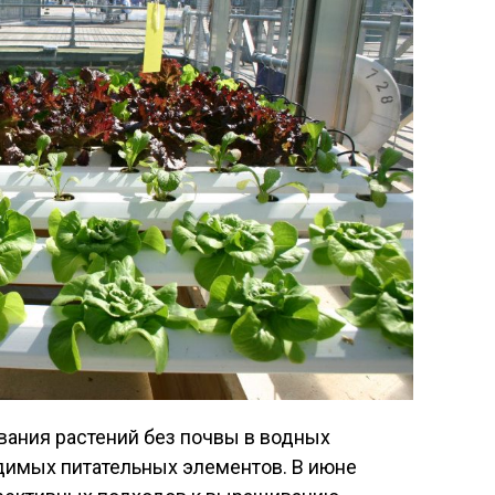
вания растений без почвы в водных
димых питательных элементов. В июне