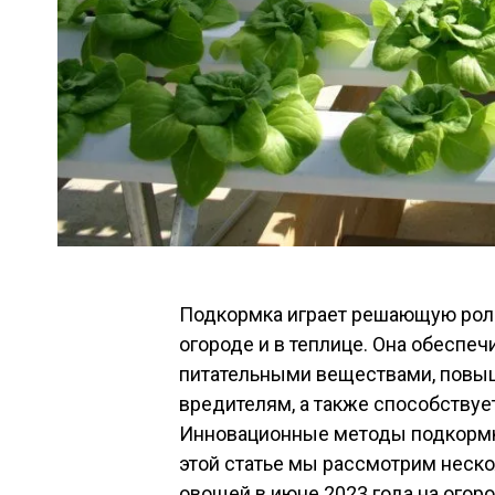
Подкормка играет решающую рол
огороде и в теплице. Она обеспе
питательными веществами, повыш
вредителям, а также способству
Инновационные методы подкормки
этой статье мы рассмотрим неск
овощей в июне 2023 года на огоро