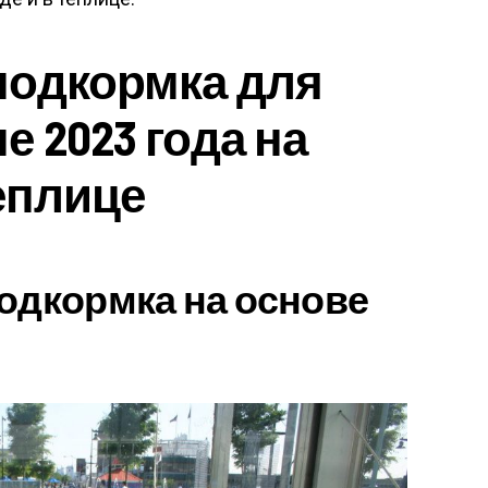
подкормка для
 2023 года на
теплице
одкормка на основе