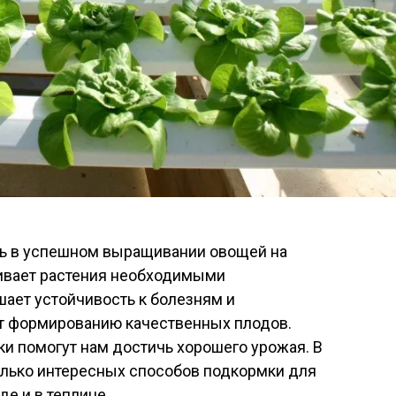
ь в успешном выращивании овощей на
чивает растения необходимыми
ает устойчивость к болезням и
ет формированию качественных плодов.
 помогут нам достичь хорошего урожая. В
олько интересных способов подкормки для
де и в теплице.