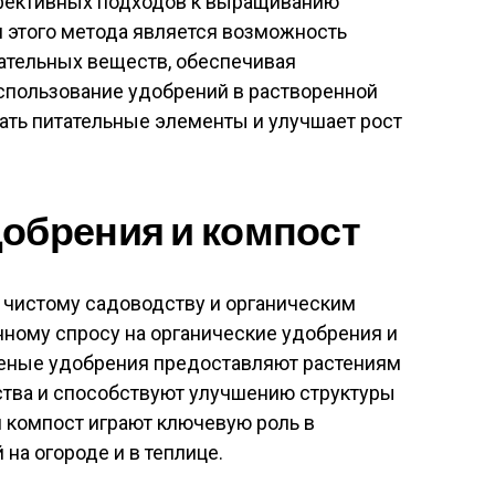
ффективных подходов к выращиванию
этого метода является возможность
ательных веществ, обеспечивая
Использование удобрений в растворенной
ать питательные элементы и улучшает рост
добрения и компост
 чистому садоводству и органическим
ному спросу на органические удобрения и
еленые удобрения предоставляют растениям
тва и способствуют улучшению структуры
 компост играют ключевую роль в
а огороде и в теплице.