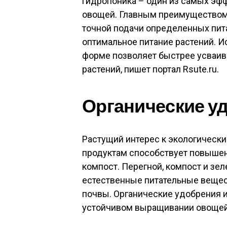
гидропоника – один из самых э
овощей. Главным преимуществом 
точной подачи определенных пит
оптимальное питание растений. 
форме позволяет быстрее усваив
растений, пишет портал Rsute.ru.
Органические у
Растущий интерес к экологически
продуктам способствует повышен
компост. Перегной, компост и з
естественные питательные вещес
почвы. Органические удобрения и
устойчивом выращивании овощей н