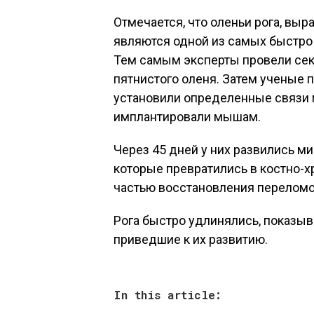
Отмечается, что оленьи рога, выр
являются одной из самых быстро
Тем самым эксперты провели се
пятнистого оленя. Затем ученые 
установили определенные связи м
имплантировали мышам.
Через 45 дней у них развились м
которые превратились в костно-
частью восстановления переломо
Рога быстро удлинялись, показы
приведшие к их развитию.
In this article: