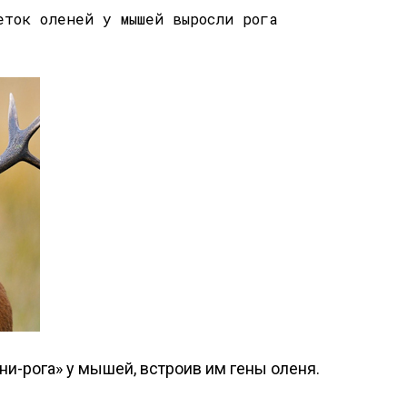
и-рога» у мышей, встроив им гены оленя.