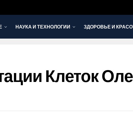
Е
НАУКА И ТЕХНОЛОГИИ
ЗДОРОВЬЕ И КРАСО
тации Клеток Ол