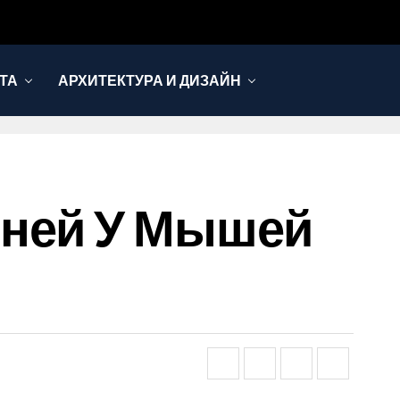
ТА
АРХИТЕКТУРА И ДИЗАЙН
еней У Мышей