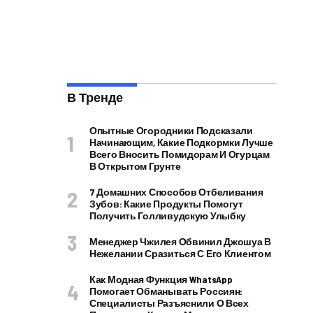
В Тренде
Опытные Огородники Подсказали
Начинающим, Какие Подкормки Лучше
Всего Вносить Помидорам И Огурцам
В Открытом Грунте
7 Домашних Способов Отбеливания
Зубов: Какие Продукты Помогут
Получить Голливудскую Улыбку
Менеджер Чжилея Обвинил Джошуа В
Нежелании Сразиться С Его Клиентом
Как Модная Функция WhatsApp
Помогает Обманывать Россиян:
Специалисты Разъяснили О Всех