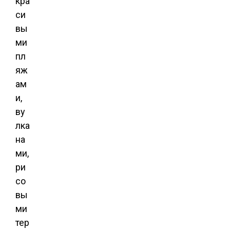
кра
си
вы
ми
пл
яж
ам
и,
ву
лка
на
ми,
ри
со
вы
ми
тер