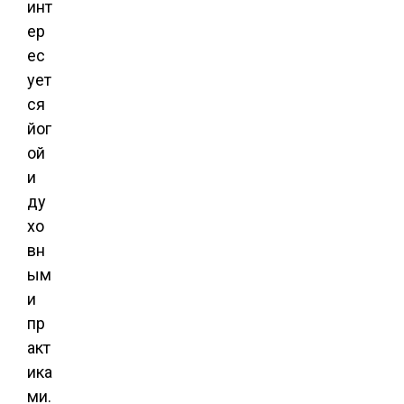
инт
ер
ес
ует
ся
йог
ой
и
ду
хо
вн
ым
и
пр
акт
ика
ми.