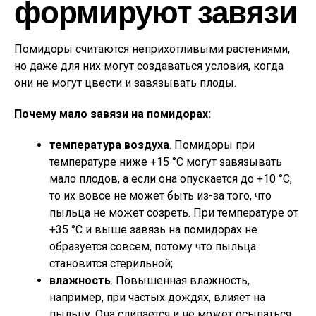
формируют завязи
Помидоры считаются неприхотливыми растениями,
но даже для них могут создаваться условия, когда
они не могут цвести и завязывать плоды.
Почему мало завязи на помидорах:
температура воздуха
. Помидоры при
температуре ниже +15 °C могут завязывать
мало плодов, а если она опускается до +10 °C,
то их вовсе не может быть из-за того, что
пыльца не может созреть. При температуре от
+35 °C и выше завязь на помидорах не
образуется совсем, потому что пыльца
становится стерильной;
влажность
. Повышенная влажность,
например, при частых дождях, влияет на
пыльцу. Она слипается и не может осыпаться