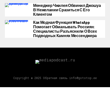
Менеджер Чжилея Обвинил Джошуа
В Нежелании Сразиться С Его
Клиентом
Как Модная Функция WhatsApp
Помогает Обманывать Россиян:
Специалисты Разъяснили О Всех
Подводных Камнях Мессенджера
Copyright © 2025 Обратная связь info@gototop.ee