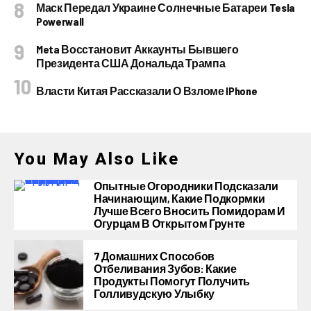
Маск Передал Украине Солнечные Батареи Tesla
Powerwall
Meta Восстановит Аккаунты Бывшего
Президента США Дональда Трампа
Власти Китая Рассказали О Взломе IPhone
You May Also Like
Опытные Огородники Подсказали
Начинающим, Какие Подкормки
Лучше Всего Вносить Помидорам И
Огурцам В Открытом Грунте
7 Домашних Способов
Отбеливания Зубов: Какие
Продукты Помогут Получить
Голливудскую Улыбку