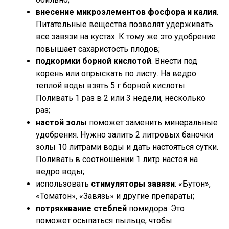
внесение микроэлементов фосфора и калия
.
Питательные вещества позволят удерживать
все завязи на кустах. К тому же это удобрение
повышает сахаристость плодов;
подкормки борной кислотой
. Внести под
корень или опрыскать по листу. На ведро
теплой воды взять 5 г борной кислоты.
Поливать 1 раз в 2 или 3 недели, несколько
раз;
настой золы
поможет заменить минеральные
удобрения. Нужно залить 2 литровых баночки
золы 10 литрами воды и дать настояться сутки.
Поливать в соотношении 1 литр настоя на
ведро воды;
использовать
стимуляторы завязи
: «Бутон»,
«Томатон», «Завязь» и другие препараты;
потряхивание стеблей
помидора. Это
поможет осыпаться пыльце, чтобы