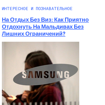
ИНТЕРЕСНОЕ И ПОЗНАВАТЕЛЬНОЕ
На Отдых Без Виз: Как Приятно
Отдохнуть На Мальдивах Без
Лишних Ограничений?