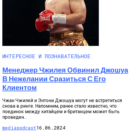
ИНТЕРЕСНОЕ И ПОЗНАВАТЕЛЬНОЕ
Менеджер Чжилея Обвинил Джошуа
В Нежелании Сразиться С Его
Клиентом
Чжан Чжилей и Энтони Джошуа могут не встретиться
снова в ринге. Напомним, ранее стало известно, что
поединок между китайцем и британцем может быть
проведен...
mediapodcast
16.06.2024