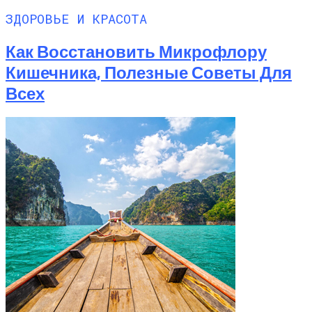
ЗДОРОВЬЕ И КРАСОТА
Как Восстановить Микрофлору
Кишечника, Полезные Советы Для
Всех