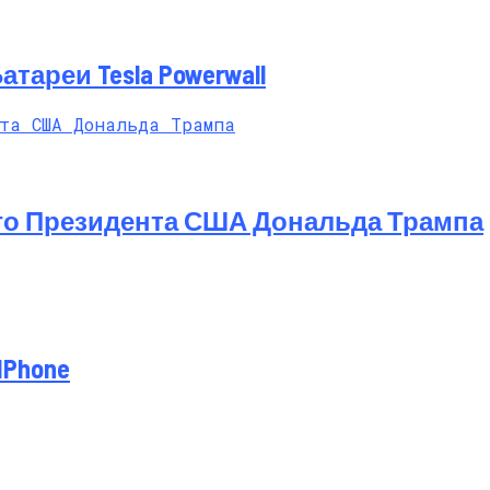
ареи Tesla Powerwall
го Президента США Дональда Трампа
IPhone