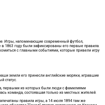
ине. Игры, напоминающие современный футбол,
де в 1863 году были зафиксированы его первые правила.
накомиться с главными событиями, которые привели игру
наши земли его принесли английские моряки, игравшие
ый статус.
ля Питья
ода, первыми из которых были люди с фамилиями
лась команда, состоявшая только из местных жителей.
апечатаны правила игры, а 14 июля 1894 там же