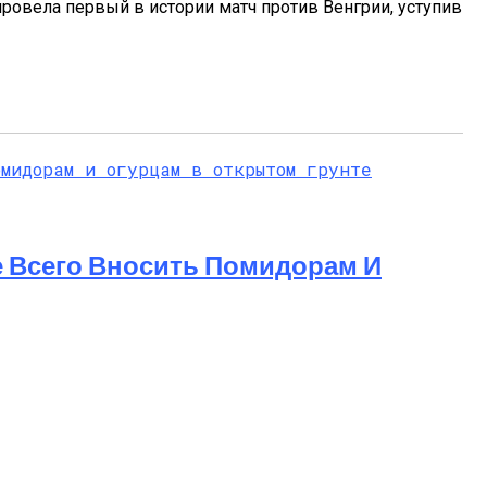
ровела первый в истории матч против Венгрии, уступив
 Всего Вносить Помидорам И