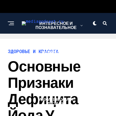
ИНТЕРЕСНОЕ И
ПОЗНАВАТЕЛЬНОЕ
НАУКА И
ЗДОРОВЬЕ И КРАСОТА
ТЕХНОЛОГИИ
Основные
ЗДОРОВЬЕ И
Признаки
КРАСОТА
Дефицита
АРХИТЕКТУРА И
ДИЗАЙН
Йода У