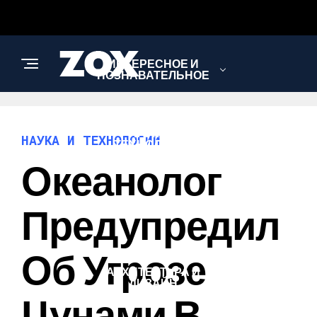
ИНТЕРЕСНОЕ И
ПОЗНАВАТЕЛЬНОЕ
НАУКА И
НАУКА И ТЕХНОЛОГИИ
ТЕХНОЛОГИИ
Океанолог
ЗДОРОВЬЕ И
Предупредил
КРАСОТА
Об Угрозе
АРХИТЕКТУРА И
ДИЗАЙН
Цунами В