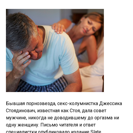
Бывшая порнозвезда, секс-колумнистка Джессика
Стоядинович, известная как Стоя, дала совет
мужчине, никогда не доводившему до оргазма ни
одну женщину. Письмо читателя и ответ
специалистки опубликовало издание Slate.