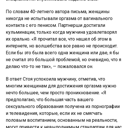
По словам 40-летнего автора письма, женщины
никогда не испытывали оргазма от вагинального
контакта с его пенисом. Партнерши достигали
кульминации, только когда мужчина удовлетворял
их орально. «Я прочитал все, что нашел об этом в
интернете, но волшебства все равно не происходит.
Если бы это была всего одна женщина или две, я бы
не считал это большой проблемой, но очевидно, что я
делаю что-то не так», — пожаловался он.
В ответ Стоя успокоила мужчину, отметив, что
многим женщинам для достижения оргазма нужно
нечто большее, чем просто проникновение. «Я
предполагаю, что большая часть вашего
сексуального образования получена из порнографии
и телевидения, которые, если их не смягчать
половым воспитанием, основанным на реальности,
могут привести к невыполнимым стандартам для нас