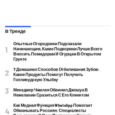
В Тренде
Опытные Огородники Подсказали
Начинающим, Какие Подкормки Лучше Всего
Вносить Помидорам И Огурцам В Открытом
Грунте
7 Домашних Способов Отбеливания Зубов:
Какие Продукты Помогут Получить
Голливудскую Улыбку
Менеджер Чжилея Обвинил Джошуа В
Нежелании Сразиться С Его Клиентом
Как Модная Функция WhatsApp Помогает
Обманывать Россиян: Специалисты