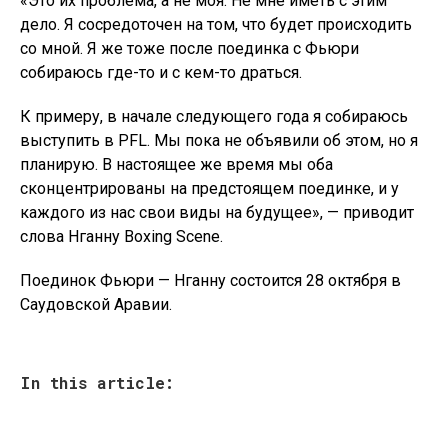
«Это их проблема, а не моя. Не мне иметь с этим
дело. Я сосредоточен на том, что будет происходить
со мной. Я же тоже после поединка с Фьюри
собираюсь где-то и с кем-то драться.
К примеру, в начале следующего года я собираюсь
выступить в PFL. Мы пока не объявили об этом, но я
планирую. В настоящее же время мы оба
сконцентрированы на предстоящем поединке, и у
каждого из нас свои виды на будущее», — приводит
слова Нганну Boxing Scene.
Поединок Фьюри — Нганну состоится 28 октября в
Саудовской Аравии.
In this article: