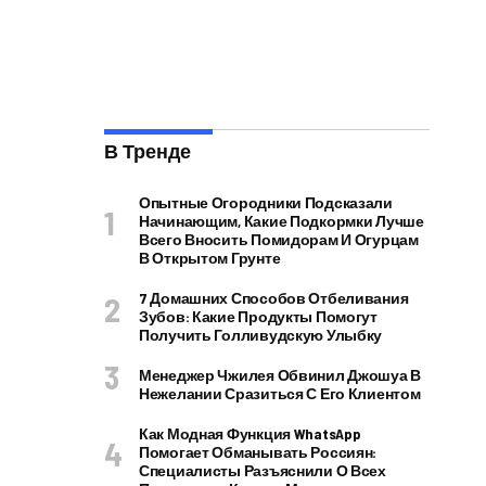
В Тренде
Опытные Огородники Подсказали
Начинающим, Какие Подкормки Лучше
Всего Вносить Помидорам И Огурцам
В Открытом Грунте
7 Домашних Способов Отбеливания
Зубов: Какие Продукты Помогут
Получить Голливудскую Улыбку
Менеджер Чжилея Обвинил Джошуа В
Нежелании Сразиться С Его Клиентом
Как Модная Функция WhatsApp
Помогает Обманывать Россиян:
Специалисты Разъяснили О Всех