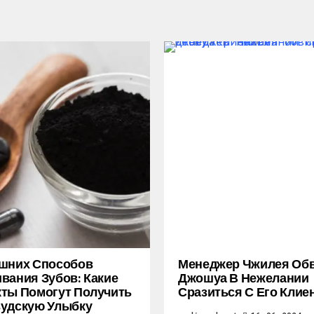
ашних Способов
Менеджер Чжилея Об
вания Зубов: Какие
Джошуа В Нежелании
ты Помогут Получить
Сразиться С Его Клие
удскую Улыбку