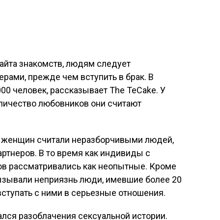
айта знакомств, людям следует
ерами, прежде чем вступить в брак. В
00 человек, рассказывает The TeCake. У
оличество любовников они считают
% женщин считали неразборчивыми людей,
ртнеров. В то время как индивиды с
в рассматривались как неопытные. Кроме
вызывали неприязнь люди, имевшие более 20
вступать с ними в серьезные отношения.
лся разоблачения сексуальной истории.