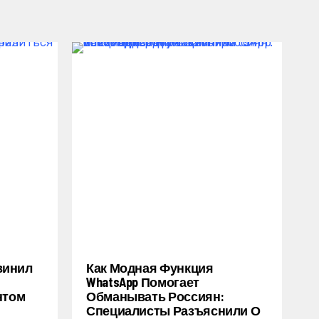
винил
Как Модная Функция
WhatsApp Помогает
нтом
Обманывать Россиян:
Специалисты Разъяснили О