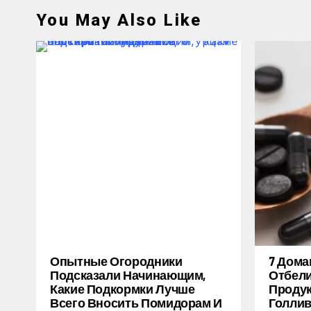
You May Also Like
Опытные Огородники
7 Дом
Подсказали Начинающим,
Отбели
Какие Подкормки Лучше
Продук
Всего Вносить Помидорам И
Голлив