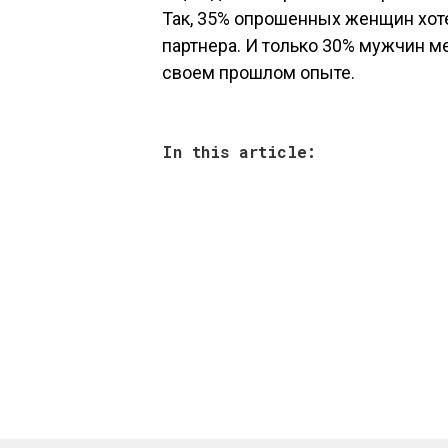
Так, 35% опрошенных женщин хот
партнера. И только 30% мужчин м
своем прошлом опыте.
In this article: