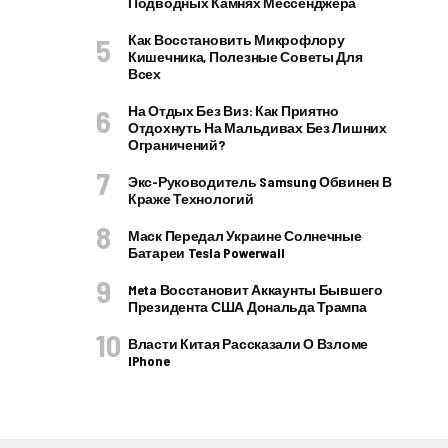
Подводных Камнях Мессенджера
Как Восстановить Микрофлору
Кишечника, Полезные Советы Для
Всех
На Отдых Без Виз: Как Приятно
Отдохнуть На Мальдивах Без Лишних
Ограничений?
Экс-Руководитель Samsung Обвинен В
Краже Технологий
Маск Передал Украине Солнечные
Батареи Tesla Powerwall
Meta Восстановит Аккаунты Бывшего
Президента США Дональда Трампа
Власти Китая Рассказали О Взломе
IPhone