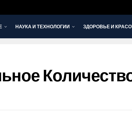
Е
НАУКА И ТЕХНОЛОГИИ
ЗДОРОВЬЕ И КРАСО
ьное Количество