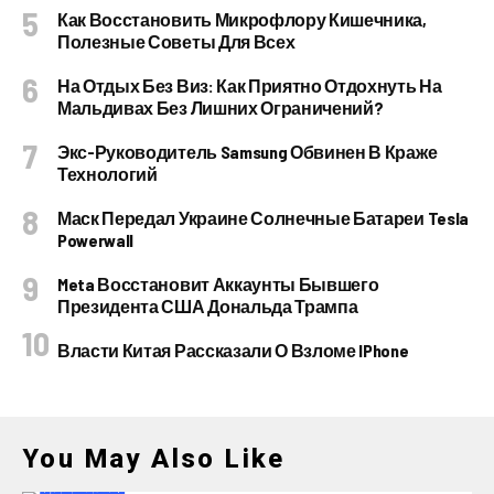
Как Восстановить Микрофлору Кишечника,
Полезные Советы Для Всех
На Отдых Без Виз: Как Приятно Отдохнуть На
Мальдивах Без Лишних Ограничений?
Экс-Руководитель Samsung Обвинен В Краже
Технологий
Маск Передал Украине Солнечные Батареи Tesla
Powerwall
Meta Восстановит Аккаунты Бывшего
Президента США Дональда Трампа
Власти Китая Рассказали О Взломе IPhone
You May Also Like