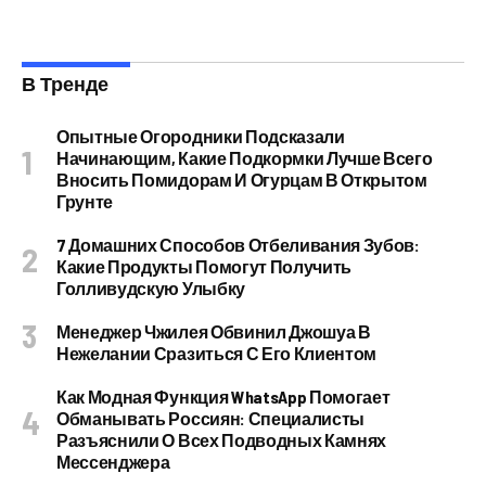
В Тренде
Опытные Огородники Подсказали
Начинающим, Какие Подкормки Лучше Всего
Вносить Помидорам И Огурцам В Открытом
Грунте
7 Домашних Способов Отбеливания Зубов:
Какие Продукты Помогут Получить
Голливудскую Улыбку
Менеджер Чжилея Обвинил Джошуа В
Нежелании Сразиться С Его Клиентом
Как Модная Функция WhatsApp Помогает
Обманывать Россиян: Специалисты
Разъяснили О Всех Подводных Камнях
Мессенджера