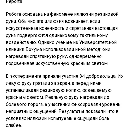
Reports.
Работа основана на феномене иллюзии резиновой
руки. Обычно эта иллюзия возникает, если
искусственная конечность и спрятанная настоящая
рука подвергаются одинаковому тактильному
воздействию. Однако ученые из Университетской
клиники Бохума использовали иной метод: они
нагревали спрятанную руку, одновременно
подсвечивая искусственную красным светом.
В эксперименте приняли участие 34 добровольца. Их
левую руку прятали за экран, а перед ними
устанавливали резиновую копию, освещаемую
красным светом. Реальную руку нагревали до
болевого порога, а участники фиксировали уровень
неприятных ощущений. Результаты показали, что в
условиях иллюзии испытуемые ощущали боль
слабее.