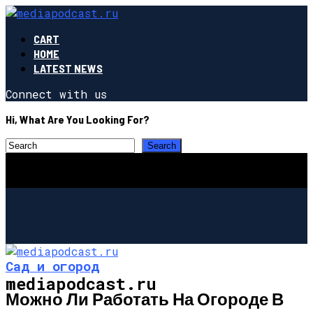
CART
HOME
LATEST NEWS
Connect with us
Hi, What Are You Looking For?
Сад и огород
mediapodcast.ru
Можно Ли Работать На Огороде В