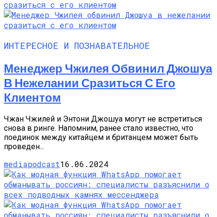
ИНТЕРЕСНОЕ И ПОЗНАВАТЕЛЬНОЕ
Менеджер Чжилея Обвинил Джошуа
В Нежелании Сразиться С Его
Клиентом
Чжан Чжилей и Энтони Джошуа могут не встретиться
снова в ринге. Напомним, ранее стало известно, что
поединок между китайцем и британцем может быть
проведен...
mediapodcast
16.06.2024