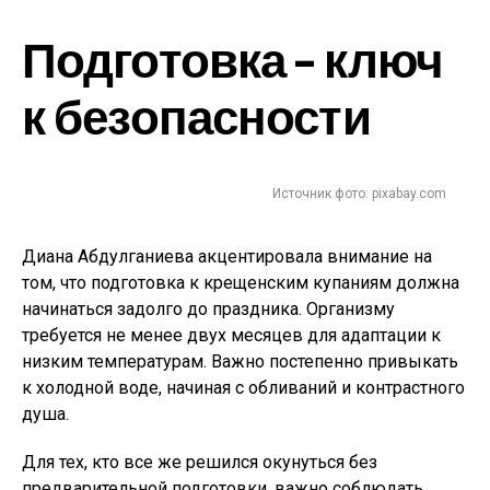
Подготовка – ключ
к безопасности
Источник фото: pixabay.com
Диана Абдулганиева акцентировала внимание на
том, что подготовка к крещенским купаниям должна
начинаться задолго до праздника. Организму
требуется не менее двух месяцев для адаптации к
низким температурам. Важно постепенно привыкать
к холодной воде, начиная с обливаний и контрастного
душа.
Для тех, кто все же решился окунуться без
предварительной подготовки, важно соблюдать