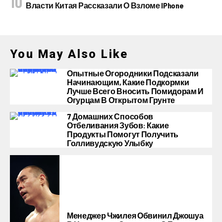
Власти Китая Рассказали О Взломе IPhone
You May Also Like
Опытные Огородники Подсказали
Начинающим, Какие Подкормки
Лучше Всего Вносить Помидорам И
Огурцам В Открытом Грунте
7 Домашних Способов
Отбеливания Зубов: Какие
Продукты Помогут Получить
Голливудскую Улыбку
Менеджер Чжилея Обвинил Джошуа