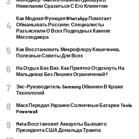
Нежелании Сразиться С Его Клиентом
Как Модная Функция WhatsApp Помогает
Обманывать Россиян: Специалисты
Разъяснили О Всех Подводных Камнях
Мессенджера
Как Восстановить Микрофлору Кишечника,
Полезные Советы Для Всех
На Отдых Без Виз: Как Приятно Отдохнуть На
Мальдивах Без Лишних Ограничений?
Экс-Руководитель Samsung Обвинен В Краже
Технологий
Маск Передал Украине Солнечные Батареи Tesla
Powerwall
Meta Восстановит Аккаунты Бывшего
Президента США Дональда Трампа