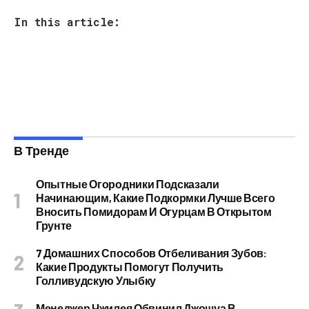
In this article:
В Тренде
Опытные Огородники Подсказали
Начинающим, Какие Подкормки Лучше Всего
Вносить Помидорам И Огурцам В Открытом
Грунте
7 Домашних Способов Отбеливания Зубов:
Какие Продукты Помогут Получить
Голливудскую Улыбку
Менеджер Чжилея Обвинил Джошуа В