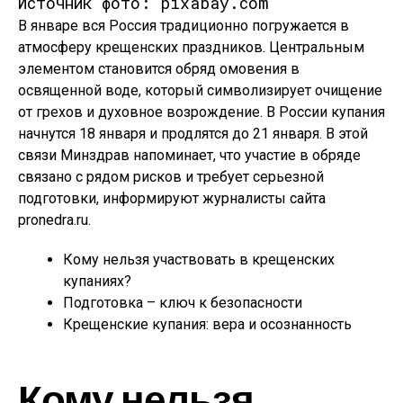
Источник фото: pixabay.com
В январе вся Россия традиционно погружается в
атмосферу крещенских праздников. Центральным
элементом становится обряд омовения в
освященной воде, который символизирует очищение
от грехов и духовное возрождение. В России купания
начнутся 18 января и продлятся до 21 января. В этой
связи Минздрав напоминает, что участие в обряде
связано с рядом рисков и требует серьезной
подготовки, информируют журналисты сайта
pronedra.ru.
Кому нельзя участвовать в крещенских
купаниях?
Подготовка – ключ к безопасности
Крещенские купания: вера и осознанность
Кому нельзя