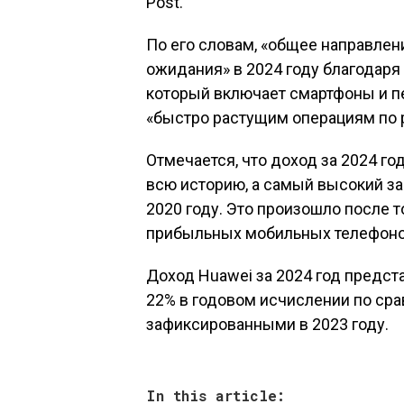
Post.
По его словам, «общее направле
ожидания» в 2024 году благодаря 
который включает смартфоны и п
«быстро растущим операциям по 
Отмечается, что доход за 2024 го
всю историю, а самый высокий за
2020 году. Это произошло после 
прибыльных мобильных телефоно
Доход Huawei за 2024 год предст
22% в годовом исчислении по сра
зафиксированными в 2023 году.
In this article: