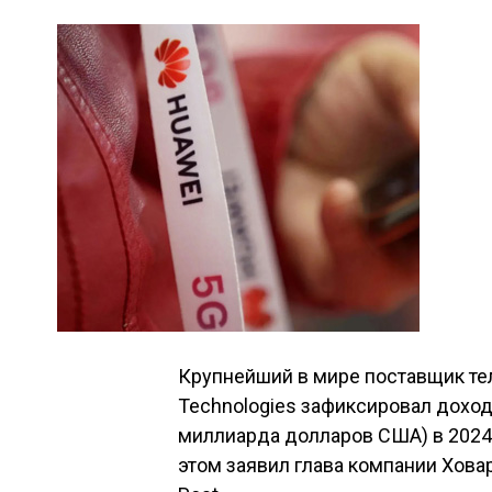
Крупнейший в мире поставщик т
Technologies зафиксировал доход
миллиарда долларов США) в 2024 г
этом заявил глава компании Ховар