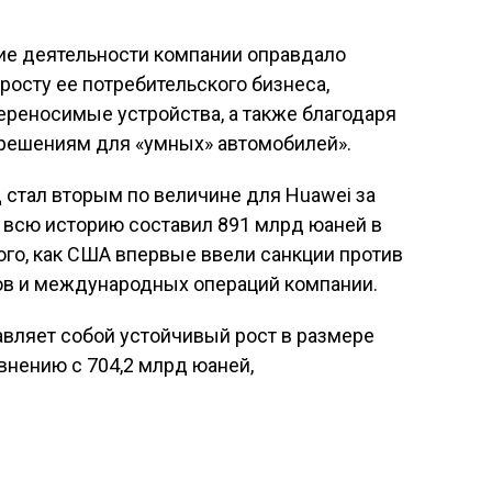
ние деятельности компании оправдало
росту ее потребительского бизнеса,
ереносимые устройства, а также благодаря
решениям для «умных» автомобилей».
д стал вторым по величине для Huawei за
 всю историю составил 891 млрд юаней в
того, как США впервые ввели санкции против
в и международных операций компании.
авляет собой устойчивый рост в размере
внению с 704,2 млрд юаней,