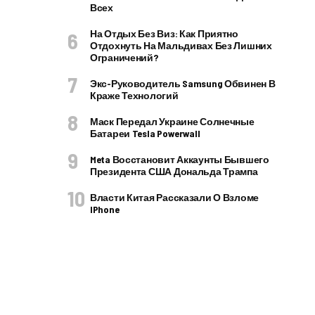
Всех
На Отдых Без Виз: Как Приятно
Отдохнуть На Мальдивах Без Лишних
Ограничений?
Экс-Руководитель Samsung Обвинен В
Краже Технологий
Маск Передал Украине Солнечные
Батареи Tesla Powerwall
Meta Восстановит Аккаунты Бывшего
Президента США Дональда Трампа
Власти Китая Рассказали О Взломе
IPhone