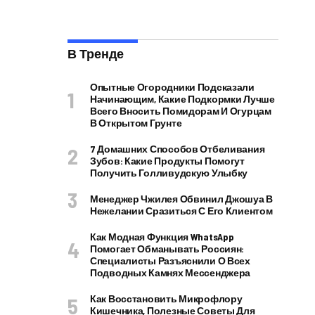
В Тренде
Опытные Огородники Подсказали
Начинающим, Какие Подкормки Лучше
Всего Вносить Помидорам И Огурцам
В Открытом Грунте
7 Домашних Способов Отбеливания
Зубов: Какие Продукты Помогут
Получить Голливудскую Улыбку
Менеджер Чжилея Обвинил Джошуа В
Нежелании Сразиться С Его Клиентом
Как Модная Функция WhatsApp
Помогает Обманывать Россиян:
Специалисты Разъяснили О Всех
Подводных Камнях Мессенджера
Как Восстановить Микрофлору
Кишечника, Полезные Советы Для