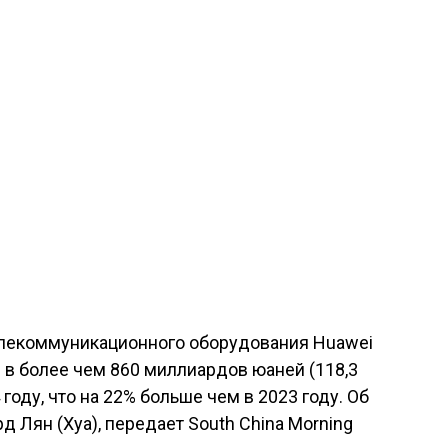
елекоммуникационного оборудования Huawei
 в более чем 860 миллиардов юаней (118,3
оду, что на 22% больше чем в 2023 году. Об
д Лян (Хуа), передает South China Morning