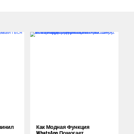
винил
Как Модная Функция
WhatsApp Помогает