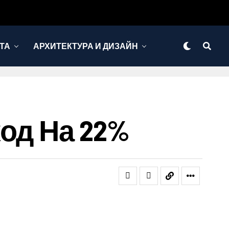
ТА
АРХИТЕКТУРА И ДИЗАЙН
од На 22%