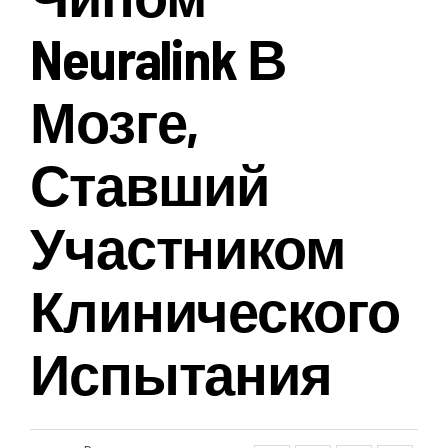
Neuralink В
Мозге,
Ставший
Участником
Клинического
Испытания