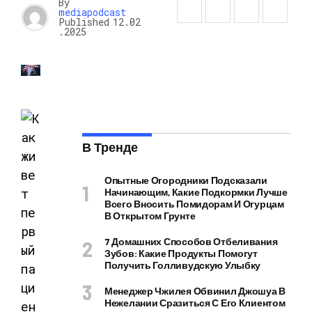
By
mediapodcast
Published
12.02
.2025
В Тренде
Опытные Огородники Подсказали
Начинающим, Какие Подкормки Лучше
Всего Вносить Помидорам И Огурцам
В Открытом Грунте
7 Домашних Способов Отбеливания
Зубов: Какие Продукты Помогут
Получить Голливудскую Улыбку
Менеджер Чжилея Обвинил Джошуа В
Нежелании Сразиться С Его Клиентом