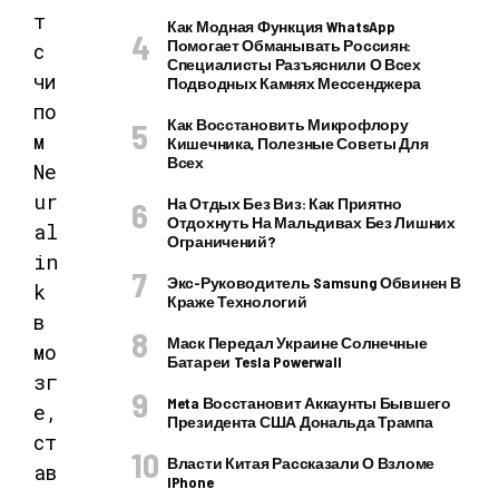
Как Модная Функция WhatsApp
Помогает Обманывать Россиян:
Специалисты Разъяснили О Всех
Подводных Камнях Мессенджера
Как Восстановить Микрофлору
Кишечника, Полезные Советы Для
Всех
На Отдых Без Виз: Как Приятно
Отдохнуть На Мальдивах Без Лишних
Ограничений?
Экс-Руководитель Samsung Обвинен В
Краже Технологий
Маск Передал Украине Солнечные
Батареи Tesla Powerwall
Meta Восстановит Аккаунты Бывшего
Президента США Дональда Трампа
Власти Китая Рассказали О Взломе
IPhone