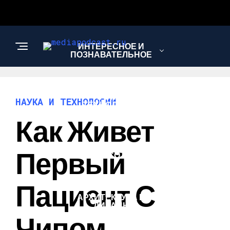
ИНТЕРЕСНОЕ И
ПОЗНАВАТЕЛЬНОЕ
НАУКА И
НАУКА И ТЕХНОЛОГИИ
ТЕХНОЛОГИИ
Как Живет
ЗДОРОВЬЕ И
Первый
КРАСОТА
Пациент С
АРХИТЕКТУРА И
ДИЗАЙН
Чипом