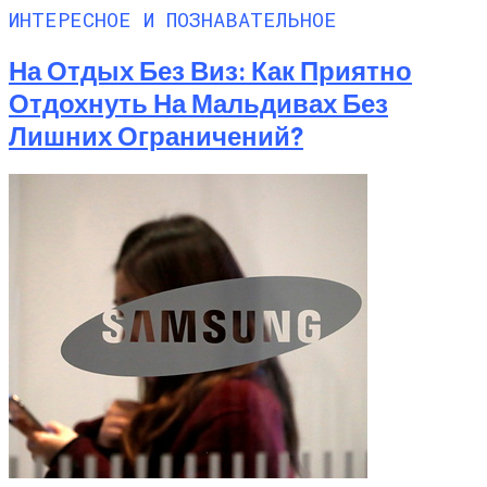
ИНТЕРЕСНОЕ И ПОЗНАВАТЕЛЬНОЕ
На Отдых Без Виз: Как Приятно
Отдохнуть На Мальдивах Без
Лишних Ограничений?