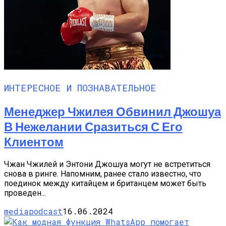
ИНТЕРЕСНОЕ И ПОЗНАВАТЕЛЬНОЕ
Менеджер Чжилея Обвинил Джошуа
В Нежелании Сразиться С Его
Клиентом
Чжан Чжилей и Энтони Джошуа могут не встретиться
снова в ринге. Напомним, ранее стало известно, что
поединок между китайцем и британцем может быть
проведен...
mediapodcast
16.06.2024