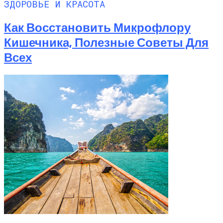
ЗДОРОВЬЕ И КРАСОТА
Как Восстановить Микрофлору
Кишечника, Полезные Советы Для
Всех