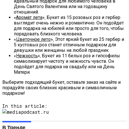
идеальный подарок для любимого человека в
День Святого Валентина или на годовщину
отношений.
«
Аромат лета
»
.
Букет из 15 розовых роз и гербер
выглядит очень нежно и романтично. Он подойдет
для подарка на юбилей или просто для того, чтобы
порадовать близкого человека.
«
Цветочное лето
»
.
Этот яркий букет из 25 гербер и
5 кустовых роз станет отличным подарком для
девушки или женщины на любой праздник.
«
Нежность
»
.
Букет из 11 белых роз и гипсофилы
символизирует чистоту и нежность чувств. Он
подойдет для подарка на свадьбу или на День
Матери.
Выберите подходящий букет, оставьте заказ на сайте и
порадуйте своих близких красивым и символичным
подарком!
In this article:
В Тренде