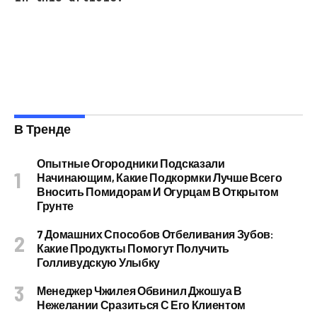
В Тренде
Опытные Огородники Подсказали
Начинающим, Какие Подкормки Лучше Всего
Вносить Помидорам И Огурцам В Открытом
Грунте
7 Домашних Способов Отбеливания Зубов:
Какие Продукты Помогут Получить
Голливудскую Улыбку
Менеджер Чжилея Обвинил Джошуа В
Нежелании Сразиться С Его Клиентом