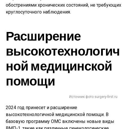
обострениями хронических состояний, не требующих
круглосуточного наблюдения.
Расширение
высокотехнологич
ной медицинской
помощи
Источник фото surgery-first.ru
2024 год принесет и расширение
высокотехнологичной медицинской помощи. В
базовую программу ОМС включены новые виды
ВМП-1, такие как различные гинекологические