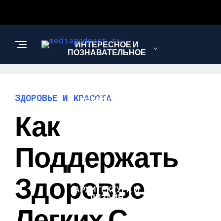
ИНТЕРЕСНОЕ И
ПОЗНАВАТЕЛЬНОЕ
НАУКА И
ЗДОРОВЬЕ И КРАСОТА
ТЕХНОЛОГИИ
Как
ЗДОРОВЬЕ И
Поддержать
КРАСОТА
Здоровье
АРХИТЕКТУРА И
ДИЗАЙН
Легких С