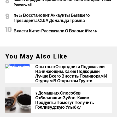
Powerwall
Meta Восстановит Аккаунты Бывшего
Президента США Дональда Трампа
Власти Китая Рассказали О Взломе IPhone
You May Also Like
Опытные Огородники Подсказали
Начинающим, Какие Подкормки
Лучше Всего Вносить Помидорам И
Огурцам В Открытом Грунте
7 Домашних Способов
Отбеливания Зубов: Какие
Продукты Помогут Получить
Голливудскую Улыбку