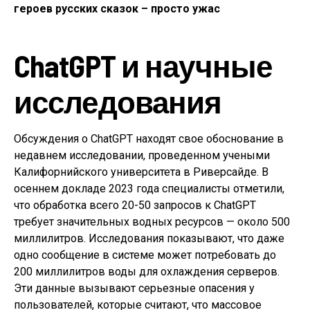
героев русских сказок – просто ужас
ChatGPT и научные
исследования
Обсуждения о ChatGPT находят свое обоснование в
недавнем исследовании, проведенном учеными
Калифорнийского университета в Риверсайде. В
осеннем докладе 2023 года специалисты отметили,
что обработка всего 20-50 запросов к ChatGPT
требует значительных водных ресурсов — около 500
миллилитров. Исследования показывают, что даже
одно сообщение в системе может потребовать до
200 миллилитров воды для охлаждения серверов.
Эти данные вызывают серьезные опасения у
пользователей, которые считают, что массовое