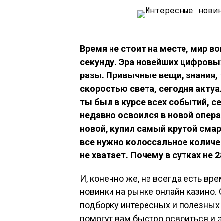
Время не стоит на месте, мир в
секунду. Эра новейших цифровых
разы. Привычные вещи, знания, 
скоростью света, сегодня актуа
ты был в курсе всех событий, с
недавно освоился в новой опер
новой, купил самый крутой смар
все нужно колоссальное количе
не хватает. Почему в сутках не 2
И, конечно же, не всегда есть вр
новинки на рынке онлайн казино
подборку интересных и полезных 
помогут вам быстро освоиться и 