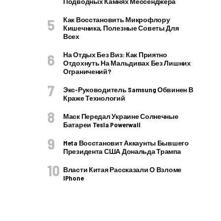
Подводных Камнях Мессенджера
Как Восстановить Микрофлору
Кишечника, Полезные Советы Для
Всех
На Отдых Без Виз: Как Приятно
Отдохнуть На Мальдивах Без Лишних
Ограничений?
Экс-Руководитель Samsung Обвинен В
Краже Технологий
Маск Передал Украине Солнечные
Батареи Tesla Powerwall
Meta Восстановит Аккаунты Бывшего
Президента США Дональда Трампа
Власти Китая Рассказали О Взломе
IPhone