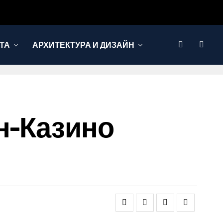
ТА
АРХИТЕКТУРА И ДИЗАЙН
н-Казино