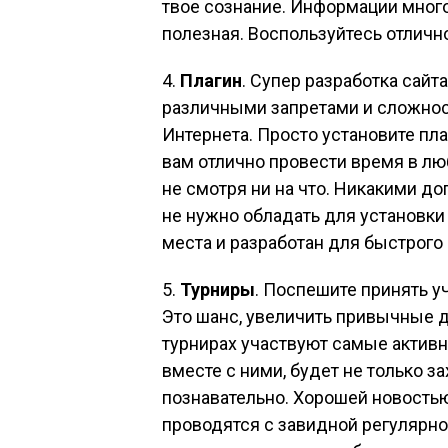
твое сознание. Информации много 
полезная. Воспользуйтесь отлич
4.
Плагин
. Супер разработка сайт
различными запретами и сложнос
Интернета. Просто установите пл
вам отлично провести время в лю
не смотря ни на что. Никакими 
не нужно обладать для установк
места и разработан для быстрого
5.
Турниры
. Поспешите принять уч
Это шанс, увеличить привычные дл
турнирах участвуют самые активн
вместе с ними, будет не только з
познавательно. Хорошей новостью,
проводятся с завидной регулярнос