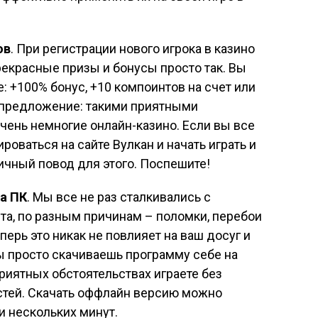
ов
. При регистрации нового игрока в казино
рекрасные призы и бонусы просто так. Вы
: +100% бонус, +10 компоинтов на счет или
 предложение: такими приятными
чень немногие онлайн-казино. Если вы все
оваться на сайте Вулкан и начать играть и
личный повод для этого. Поспешите!
на ПК
. Мы все не раз сталкивались с
а, по разным причинам – поломки, перебои
перь это никак не повлияет на ваш досуг и
вы просто скачиваешь программу себе на
риятных обстоятельствах играете без
стей. Скачать оффлайн версию можно
и нескольких минут.