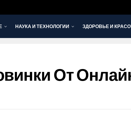
Е
НАУКА И ТЕХНОЛОГИИ
ЗДОРОВЬЕ И КРАСО
овинки От Онлай