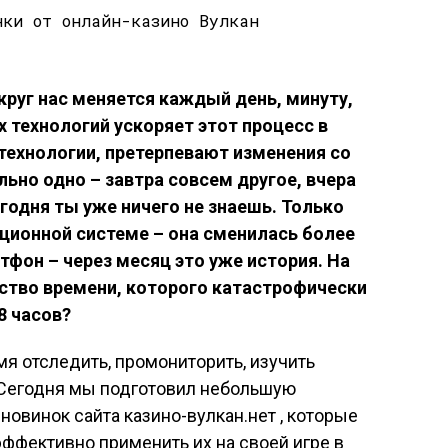
округ нас меняется каждый день, минуту,
 технологий ускоряет этот процесс в
технологии, претерпевают изменения со
льно одно – завтра совсем другое, вчера
егодня ты уже ничего не знаешь. Только
ационной системе – она сменилась более
тфон – через месяц это уже история. На
ство времени, которого катастрофически
8 часов?
емя отследить, промониторить, изучить
. Сегодня мы подготовил небольшую
новинок сайта казино-вулкан.нет , которые
эффективно применить их на своей игре в