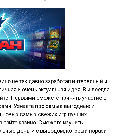
азино не так давно заработал интересный и
личная и очень актуальная идея. Вы всегда
айте. Первыми сможете принять участие в
сами. Узнаете про самые выгодные и
ы новых самых свежих игр лучших
 сайте казино. Сможете изучить
льные деньги с выводом, который поразит