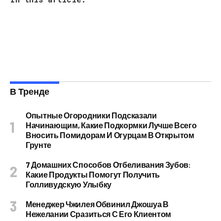
В Тренде
Опытные Огородники Подсказали
Начинающим, Какие Подкормки Лучше Всего
Вносить Помидорам И Огурцам В Открытом
Грунте
7 Домашних Способов Отбеливания Зубов:
Какие Продукты Помогут Получить
Голливудскую Улыбку
Менеджер Чжилея Обвинил Джошуа В
Нежелании Сразиться С Его Клиентом