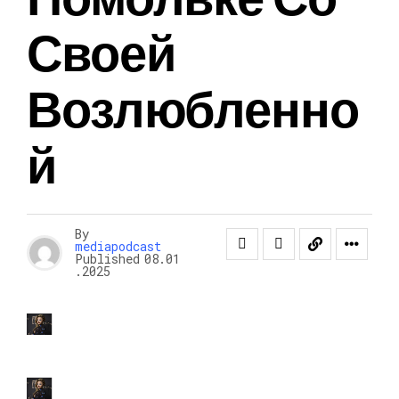
Своей
Возлюбленно
Й
By
mediapodcast
Published
08.01
.2025