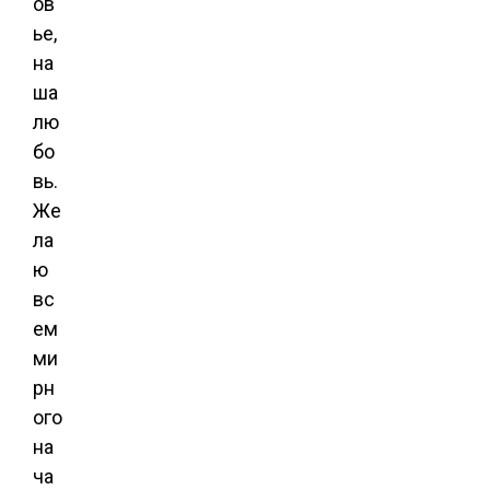
ов
ье,
на
ша
лю
бо
вь.
Же
ла
ю
вс
ем
ми
рн
ого
на
ча