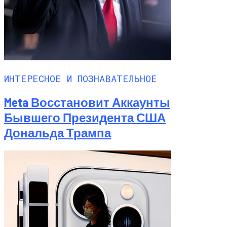
ИНТЕРЕСНОЕ И ПОЗНАВАТЕЛЬНОЕ
Meta Восстановит Аккаунты
Бывшего Президента США
Дональда Трампа