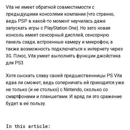
Vita не имеет обратной совместимости с
предыдущими консолями компании (что странно,
ведь PSP в какой-то момент научилась даже
запускать игры с PlayStation One). Но зато новая
консоль имеет сенсорный дисплей, сенсорную
панель сзади, встроенные камеру и микрофон, а
также возможность подключаться к интернету через
3G. Плюс, Vita умеет выполнять функции джойстика
для PS3.
Хотя сыскать славу своей предшественницы PS Vita
едва ли сможет, ведь соперничать ей приходится уже
не только (и не столько) с Nintendo, сколько со
смартфонами и планшетами. И вряд ли это сражение
будет в её пользу.
In this article: