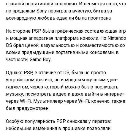
главной портативной консолью. И несмотря на то, что
по продажам Sony проиграла вчистую, битва за
всенародную любовь едва ли была проиграна.
На стороне PSP была графическая составляющая игр
и мощная аппаратная платформа консоли. Но Nintendo
DS брал ценой, казуальностью и совместимостью со
всеми предыдущими портативными консолями, в
частности, Game Boy.
Однако PSP, в отличие от DS, была не просто
устройством для игр, но и мощным мультимедиа-
гаджетом, через который можно было послушать
музыку, посмотреть видео и даже выйти в интернет
через WI-Fi. Мультиплеер через Wi-Fi, конечно, также
был предусмотрен.
Особую популярность PSP снискала у пиратов:
небольшие изменения в прошивке позволяли