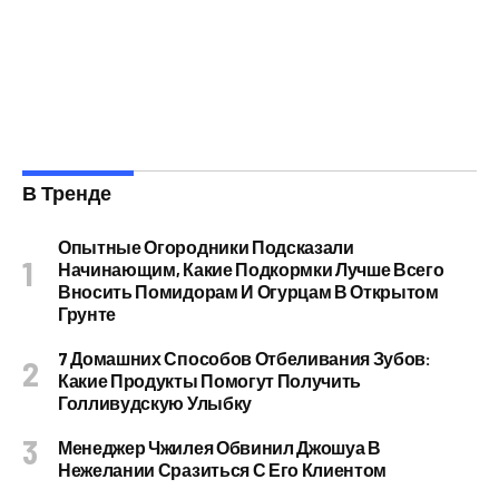
В Тренде
Опытные Огородники Подсказали
Начинающим, Какие Подкормки Лучше Всего
Вносить Помидорам И Огурцам В Открытом
Грунте
7 Домашних Способов Отбеливания Зубов:
Какие Продукты Помогут Получить
Голливудскую Улыбку
Менеджер Чжилея Обвинил Джошуа В
Нежелании Сразиться С Его Клиентом