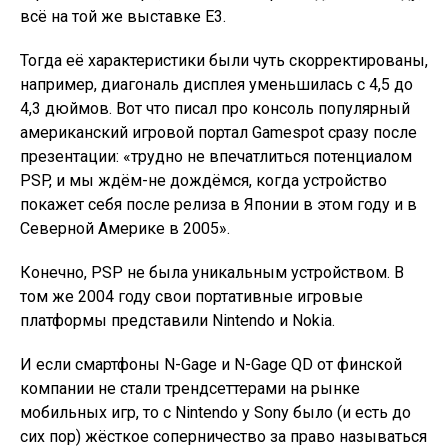
всё на той же выставке E3.
Тогда её характеристики были чуть скорректированы,
например, диагональ дисплея уменьшилась с 4,5 до
4,3 дюймов. Вот что писал про консоль популярный
американский игровой портал Gamespot сразу после
презентации: «трудно не впечатлиться потенциалом
PSP, и мы ждём-не дождёмся, когда устройство
покажет себя после релиза в Японии в этом году и в
Северной Америке в 2005».
Конечно, PSP не была уникальным устройством. В
том же 2004 году свои портативные игровые
платформы представили Nintendo и Nokia.
И если смартфоны N-Gage и N-Gage QD от финской
компании не стали трендсеттерами на рынке
мобильных игр, то с Nintendo у Sony было (и есть до
сих пор) жёсткое соперничество за право называться