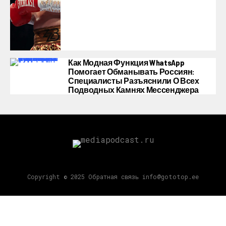
Как Модная Функция WhatsApp
Помогает Обманывать Россиян:
Специалисты Разъяснили О Всех
Подводных Камнях Мессенджера
Copyright © 2025 Обратная связь info@gototop.ee