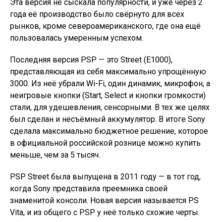
Эта версия не сыскала популярности, и уже через 2
года её производство было свёрнуто для всех
рынков, кроме североамериканского, где она ещё
пользовалась умеренным успехом.
Последняя версия PSP — это Street (E1000),
представляющая из себя максимально упрощённую
3000. Из неё убрали Wi-Fi, один динамик, микрофон, а
неигровые кнопки (Start, Select и кнопки громкости)
стали, для удешевления, сенсорными. В тех же целях
был сделан и несъёмный аккумулятор. В итоге Sony
сделала максимально бюджетное решение, которое
в официальной российской рознице можно купить
меньше, чем за 5 тысяч.
PSP Street была выпущена в 2011 году — в тот год,
когда Sony представила преемника своей
знаменитой консоли. Новая версия называется PS
Vita, и из общего с PSP у неё только схожие черты.