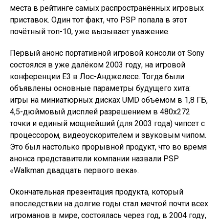
места в рейтинге самых распространённых игровых
приставок. Один тот факт, что PSP попала в этот
почётный топ-10, уже вызывает уважение.
Первый анонс портативной игровой консоли от Sony
состоялся в уже далёком 2003 году, на игровой
конференции E3 в Лос-Анджелесе. Тогда были
объявлены основные параметры будущего хита:
игры на миниатюрных дисках UMD объёмом в 1,8 ГБ,
4,5-дюймовый дисплей разрешением в 480х272
точки и единый мощнейший (для 2003 года) чипсет с
процессором, видеоускорителем и звуковым чипом.
Это был настолько прорывной продукт, что во время
анонса представители компании назвали PSP
«Walkman двадцать первого века».
Окончательная презентация продукта, который
впоследствии на долгие годы стал мечтой почти всех
игроманов в мире, состоялась через год, в 2004 году,