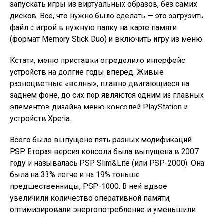
запускать игры из виртуальных образов, без самих
дисков. Всё, что нужно было сделать — это загрузить
файл с игрой в нужную папку на карте памяти
(формат Memory Stick Duo) и включить игру из меню.
Кстати, меню приставки определило интерфейс
устройств на долгие годы вперёд. Живые
разноцветные «волны», плавно двигающиеся на
заднем фоне, до сих пор являются одним из главных
элементов дизайна меню консолей PlayStation и
устройств Xperia.
Всего было выпущено пять разных модификаций
PSP. Вторая версия консоли была выпущена в 2007
году и называлась PSP Slim&Lite (или PSP-2000). Она
была на 33% легче и на 19% тоньше
предшественницы, PSP-1000. В ней вдвое
увеличили количество оперативной памяти,
оптимизировали энергопотребление и уменьшили