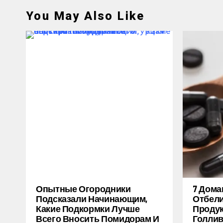
You May Also Like
Опытные Огородники
7 Дом
Подсказали Начинающим,
Отбели
Какие Подкормки Лучше
Продук
Всего Вносить Помидорам И
Голлив