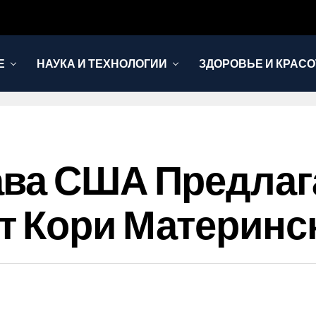
Е
НАУКА И ТЕХНОЛОГИИ
ЗДОРОВЬЕ И КРАСО
ава США Предлаг
т Кори Материнс