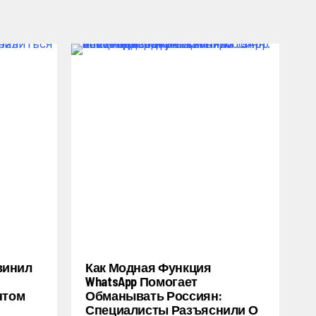
винил
Как Модная Функция
WhatsApp Помогает
нтом
Обманывать Россиян:
Специалисты Разъяснили О