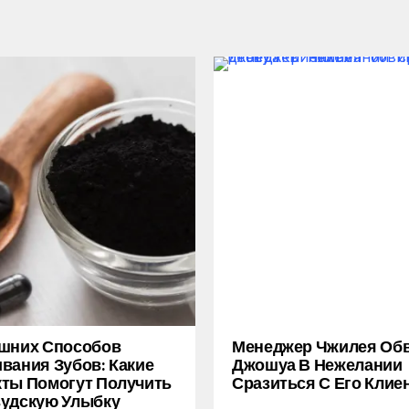
ашних Способов
Менеджер Чжилея Об
вания Зубов: Какие
Джошуа В Нежелании
ты Помогут Получить
Сразиться С Его Клие
удскую Улыбку