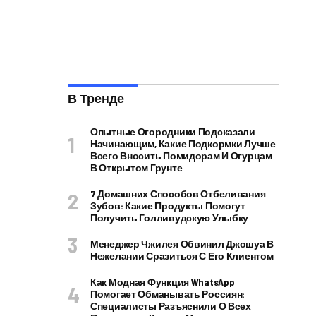
В Тренде
Опытные Огородники Подсказали
Начинающим, Какие Подкормки Лучше
Всего Вносить Помидорам И Огурцам
В Открытом Грунте
7 Домашних Способов Отбеливания
Зубов: Какие Продукты Помогут
Получить Голливудскую Улыбку
Менеджер Чжилея Обвинил Джошуа В
Нежелании Сразиться С Его Клиентом
Как Модная Функция WhatsApp
Помогает Обманывать Россиян:
Специалисты Разъяснили О Всех