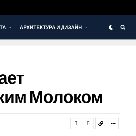
ТА
АРХИТЕКТУРА И ДИЗАЙН
ает
ким Молоком