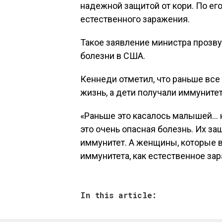
надежной защитой от кори. По ег
естественного заражения.
Такое заявление министра прозву
болезни в США.
Кеннеди отметил, что раньше все
жизнь, а дети получали иммуните
«Раньше это касалось малышей… н
это очень опасная болезнь. Их з
иммунитет. А женщины, которые в
иммунитета, как естественное зара
In this article: