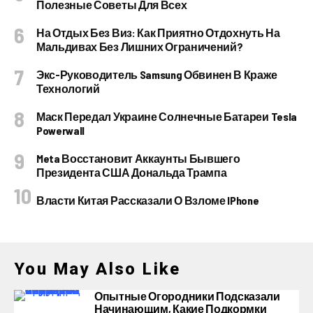
Полезные Советы Для Всех
На Отдых Без Виз: Как Приятно Отдохнуть На
Мальдивах Без Лишних Ограничений?
Экс-Руководитель Samsung Обвинен В Краже
Технологий
Маск Передал Украине Солнечные Батареи Tesla
Powerwall
Meta Восстановит Аккаунты Бывшего
Президента США Дональда Трампа
Власти Китая Рассказали О Взломе IPhone
You May Also Like
Опытные Огородники Подсказали
Начинающим, Какие Подкормки