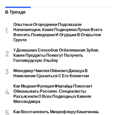
В Тренде
Опытные Огородники Подсказали
Начинающим, Какие Подкормки Лучше Всего
Вносить Помидорам И Огурцам В Открытом
Грунте
7 Домашних Способов Отбеливания Зубов:
Какие Продукты Помогут Получить
Голливудскую Улыбку
Менеджер Чжилея Обвинил Джошуа В
Нежелании Сразиться С Его Клиентом
Как Модная Функция WhatsApp Помогает
Обманывать Россиян: Специалисты
Разъяснили О Всех Подводных Камнях
Мессенджера
Как Восстановить Микрофлору Кишечника,