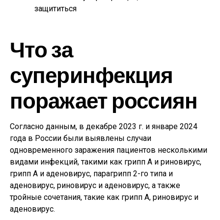
защититься
Что за
суперинфекция
поражает россиян
Согласно данным, в декабре 2023 г. и январе 2024
года в России были выявлены случаи
одновременного заражения пациентов несколькими
видами инфекций, такими как грипп А и риновирус,
грипп А и аденовирус, парагрипп 2-го типа и
аденовирус, риновирус и аденовирус, а также
тройные сочетания, такие как грипп А, риновирус и
аденовирус.