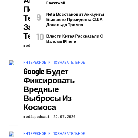
Powerwall
Поверил В
Meta Восстановит Аккаунты
Теорию
Бывшего Президента США
Заговора О
Дональда Трампа
Тейлор Свифт
Власти Китая Рассказали О
Взломе IPhone
mediapodcast
29.07.2026
ИНТЕРЕСНОЕ И ПОЗНАВАТЕЛЬНОЕ
Google Будет
Фиксировать
Вредные
Выбросы Из
Космоса
mediapodcast
29.07.2026
ИНТЕРЕСНОЕ И ПОЗНАВАТЕЛЬНОЕ